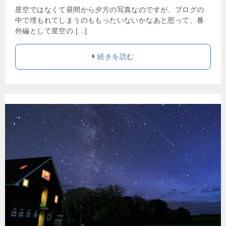
星空ではなくて昼間から夕方の写真なのですが、ブログの
中で埋もれてしまうのももったいないかなあと思って、番
外編として星空の […]
続きを読む