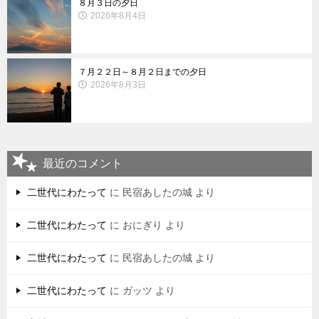
８月３日の夕日
2026年8月4日
７月２２日～８月２日までの夕日
2026年8月3日
最近のコメント
二世代にわたって
に
民宿あしたの城
より
二世代にわたって
に
おにぎり
より
二世代にわたって
に
民宿あしたの城
より
二世代にわたって
に
ガッツ
より