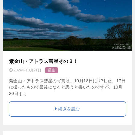
紫金山・アトラス彗星その３！
2024年10月21日
星空
紫金山・アトラス彗星の写真は、10月18日にUPした、17日
に撮ったもので最後になると思うと書いたのですが、10月
20日 […]
続きを読む