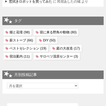
窓拭きロボットを買ってみた
に
民宿あしたの城
より
タグ
畑と花壇
(98)
宿に来る野鳥や動物
(80)
薪ストーブ
(66)
DIY
(50)
ベストセレクション
(19)
庭の大改造
(17)
宿泊案内
(11)
サロベツ湿原センター
(3)
月別投稿記事