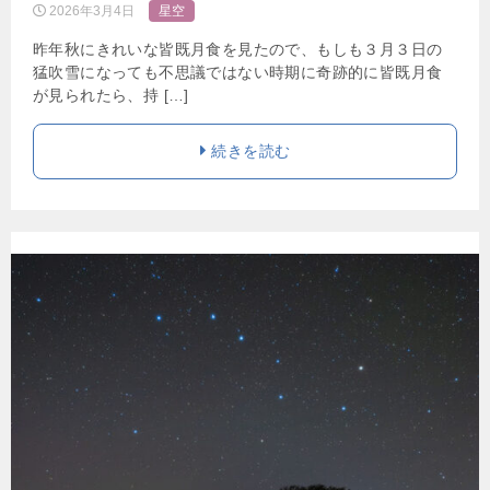
2026年3月4日
星空
昨年秋にきれいな皆既月食を見たので、もしも３月３日の
猛吹雪になっても不思議ではない時期に奇跡的に皆既月食
が見られたら、持 […]
続きを読む