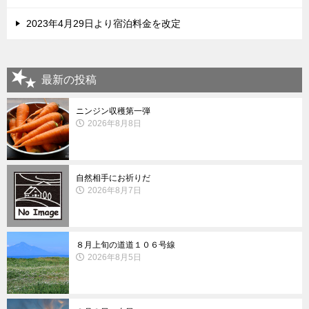
2023年4月29日より宿泊料金を改定
最新の投稿
ニンジン収穫第一弾
2026年8月8日
自然相手にお祈りだ
2026年8月7日
８月上旬の道道１０６号線
2026年8月5日