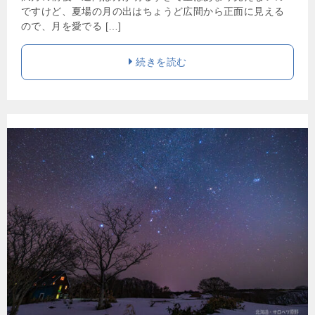
ですけど、夏場の月の出はちょうど広間から正面に見える
ので、月を愛でる […]
続きを読む