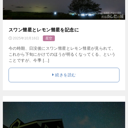
スワン彗星とレモン彗星を記念に
2025年10月16日
星空
今の時期、日没後にスワン彗星とレモン彗星が見られて、
これから下旬にかけてのほうが明るくなってくる、という
ことですが、今季 […]
続きを読む