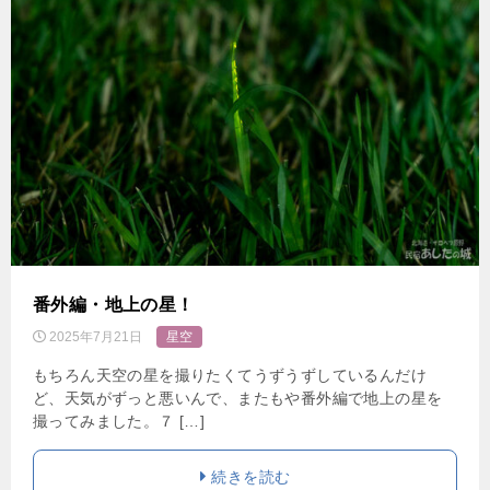
番外編・地上の星！
2025年7月21日
星空
もちろん天空の星を撮りたくてうずうずしているんだけ
ど、天気がずっと悪いんで、またもや番外編で地上の星を
撮ってみました。７ […]
続きを読む