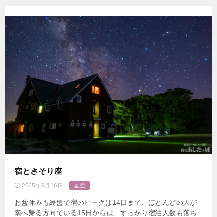
宿とさそり座
2025年8月16日
星空
お盆休みも終盤で宿のピークは14日まで、ほとんどの人が
南へ帰る方向でいる15日からは、すっかり宿泊人数も落ち