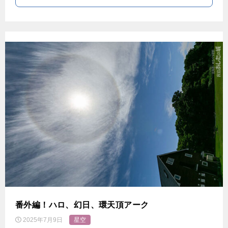
番外編！ハロ、幻日、環天頂アーク
2025年7月9日
星空