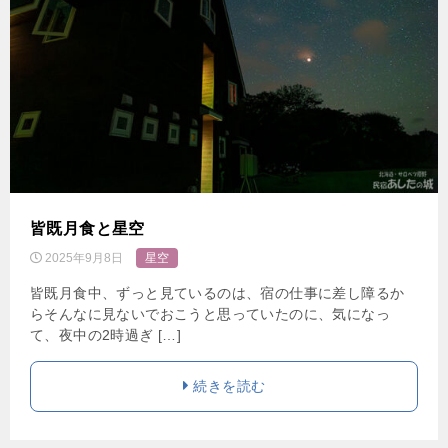
皆既月食と星空
2025年9月8日
星空
皆既月食中、ずっと見ているのは、宿の仕事に差し障るか
らそんなに見ないでおこうと思っていたのに、気になっ
て、夜中の2時過ぎ […]
続きを読む