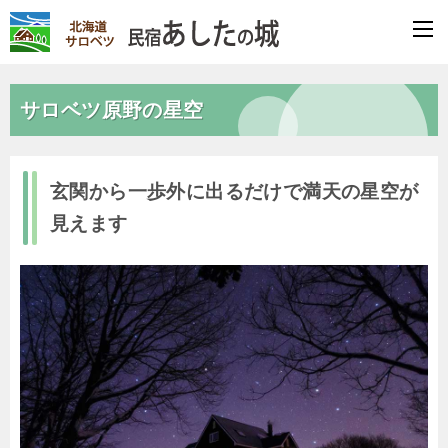
サロベツ原野の星空
玄関から一歩外に出るだけで満天の星空が
見えます