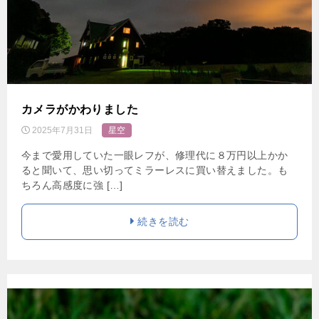
カメラがかわりました
2025年7月31日
星空
今まで愛用していた一眼レフが、修理代に８万円以上かか
ると聞いて、思い切ってミラーレスに買い替えました。も
ちろん高感度に強 […]
続きを読む