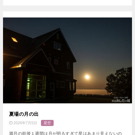
夏場の月の出
2026年7月5日
星空
満月の前後１週間は月が明るすぎて星はあまり見えないの