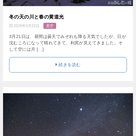
冬の天の川と春の黄道光
2026年3月22日
星空
3月21日は、昼間は曇天でみぞれも降る天気でしたが、日が
沈むころになって晴れてきて、利尻が見えてきました。そ
して空には月 […]
続きを読む