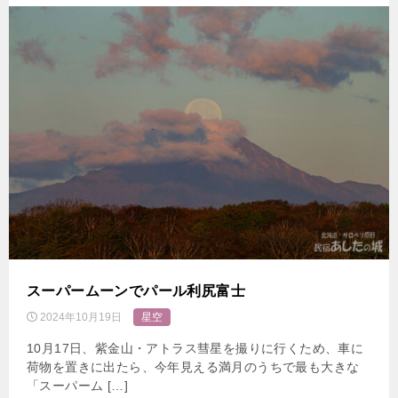
スーパームーンでパール利尻富士
2024年10月19日
星空
10月17日、紫金山・アトラス彗星を撮りに行くため、車に
荷物を置きに出たら、今年見える満月のうちで最も大きな
「スーパーム […]