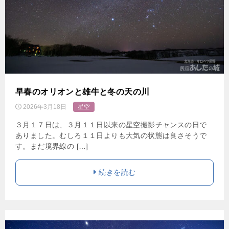
早春のオリオンと雄牛と冬の天の川
2026年3月18日
星空
３月１７日は、３月１１日以来の星空撮影チャンスの日で
ありました。むしろ１１日よりも大気の状態は良さそうで
す。まだ境界線の […]
続きを読む