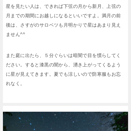
星を見たい人は、できれば下弦の月から新月、上弦の
月までの期間にお越しになるといいですよ。満月の前
後は、さすがのサロベツも月明かりで星はあまり見え
ません^^
また庭に出たら、５分ぐらいは暗闇で目を慣らしてく
ださい。すると漆黒の闇から、湧き上がってくるよう
に星が見えてきます。夏でも涼しいので防寒服もお忘
れなく。