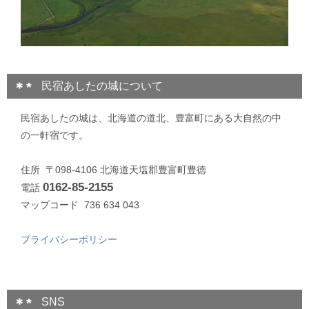
民宿あしたの城について
民宿あしたの城は、北海道の道北、豊富町にある大自然の中
の一軒宿です。
住所 〒098-4106 北海道天塩郡豊富町豊徳
0162-85-2155
電話
マップコード 736 634 043
プライバシーポリシー
SNS