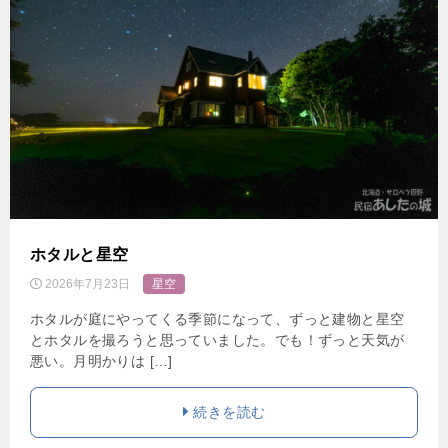
ホタルと星空
2026年7月23日
星空
ホタルが庭にやってくる季節になって、ずっと建物と星空
とホタルを撮ろうと思っていました。でも！ずっと天気が
悪い。月明かりは […]
続きを読む