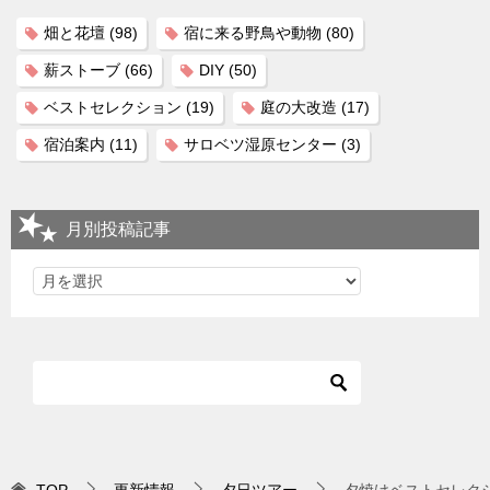
畑と花壇
(98)
宿に来る野鳥や動物
(80)
薪ストーブ
(66)
DIY
(50)
ベストセレクション
(19)
庭の大改造
(17)
宿泊案内
(11)
サロベツ湿原センター
(3)
月別投稿記事
TOP
更新情報
夕日ツアー
夕焼けベストセレクショ