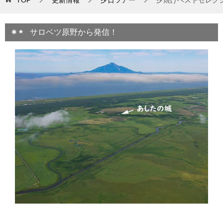
サロベツ原野から発信！