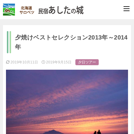
夕焼けベストセレクション2013年～2014
年
2019年10月11日
2019年9月15日
夕日ツアー