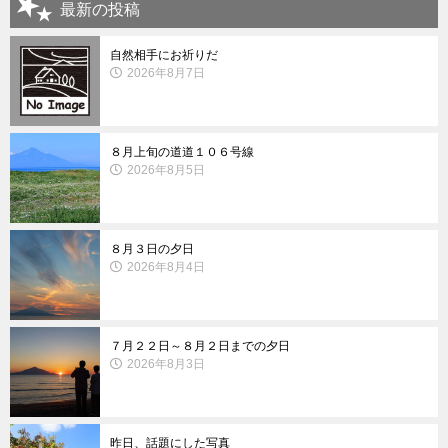
最新の投稿
自然相手にお祈りだ
2026年8月7日
８月上旬の道道１０６号線
2026年8月5日
８月３日の夕日
2026年8月4日
７月２２日～８月２日までの夕日
2026年8月3日
昨日、話題にした写真