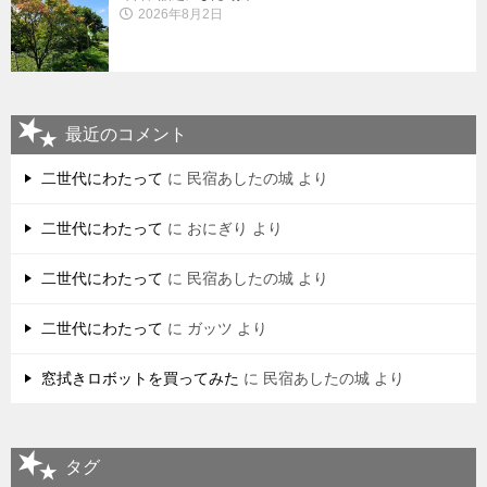
2026年8月2日
最近のコメント
二世代にわたって
に
民宿あしたの城
より
二世代にわたって
に
おにぎり
より
二世代にわたって
に
民宿あしたの城
より
二世代にわたって
に
ガッツ
より
窓拭きロボットを買ってみた
に
民宿あしたの城
より
タグ