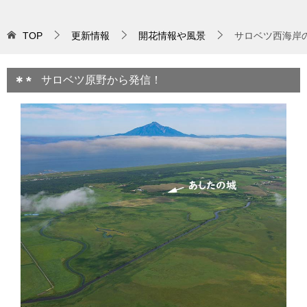
TOP
更新情報
開花情報や風景
サロベツ西海岸
サロベツ原野から発信！