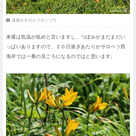
道路わきのエゾカンゾウ
来週は気温が低めと言いますし、つぼみがまだまだい
っぱいありますので、２０日過ぎあたりがサロベツ西
海岸では一番の見ごろになるのではと思います。