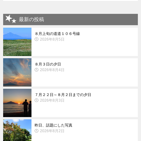
最新の投稿
８月上旬の道道１０６号線
2026年8月5日
８月３日の夕日
2026年8月4日
７月２２日～８月２日までの夕日
2026年8月3日
昨日、話題にした写真
2026年8月2日