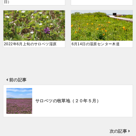
日）
2022年6月上旬のサロベツ湿原
6月14日の湿原センター木道
前の記事
サロベツの牧草地（２０年５月）
次の記事