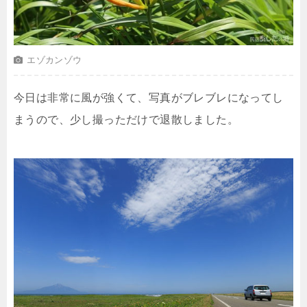
エゾカンゾウ
今日は非常に風が強くて、写真がブレブレになってし
まうので、少し撮っただけで退散しました。