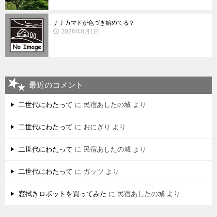
ナナカマドが色づき始めてる？
2026年8月1日
最近のコメント
二世代にわたって
に
民宿あしたの城
より
二世代にわたって
に
おにぎり
より
二世代にわたって
に
民宿あしたの城
より
二世代にわたって
に
ガッツ
より
窓拭きロボットを買ってみた
に
民宿あしたの城
より