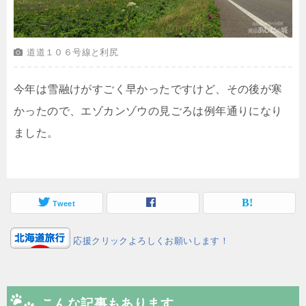
道道１０６号線と利尻
今年は雪融けがすごく早かったですけど、その後が寒
かったので、エゾカンゾウの見ごろは例年通りになり
ました。
Tweet
応援クリックよろしくお願いします！
こんな記事もあります