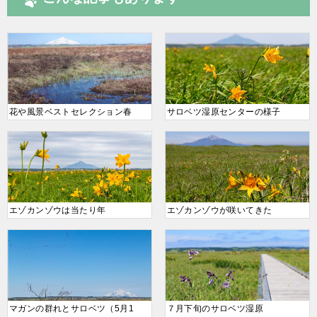
花や風景ベストセレクション春
サロベツ湿原センターの様子
エゾカンゾウは当たり年
エゾカンゾウが咲いてきた
マガンの群れとサロベツ（5月1
７月下旬のサロベツ湿原