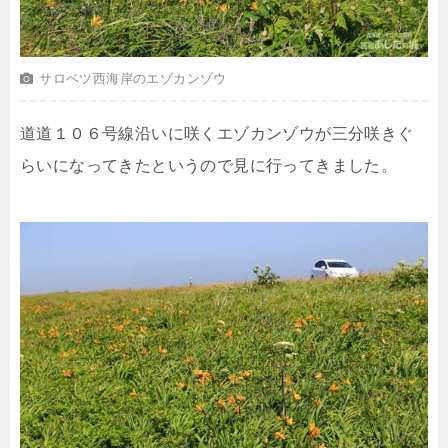
サロベツ西海岸のエゾカンゾウ
道道１０６号線沿いに咲くエゾカンゾウが三分咲きぐ
らいになってきたというので見に行ってきました。