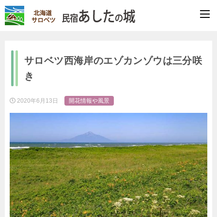
サロベツ西海岸のエゾカンゾウは三分咲
き
2020年6月13日
開花情報や風景