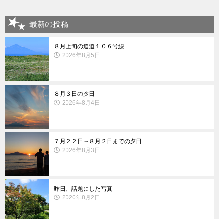
最新の投稿
８月上旬の道道１０６号線
2026年8月5日
８月３日の夕日
2026年8月4日
７月２２日～８月２日までの夕日
2026年8月3日
昨日、話題にした写真
2026年8月2日