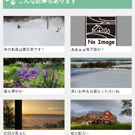
こんな記事もあります
冬の私道は要注意です！
ああぁぁ地下室が！
庭も華やか
良いお年をお迎えくださいね
幻日が見えた
虹だ虹だ～