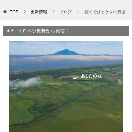
TOP
更新情報
ブログ
昼間でひとケタの気温
サロベツ原野から発信！