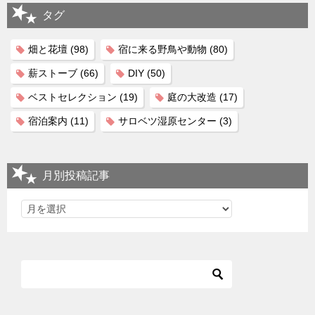
タグ
畑と花壇
(98)
宿に来る野鳥や動物
(80)
薪ストーブ
(66)
DIY
(50)
ベストセレクション
(19)
庭の大改造
(17)
宿泊案内
(11)
サロベツ湿原センター
(3)
月別投稿記事