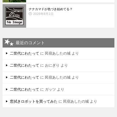
ナナカマドが色づき始めてる？
2026年8月1日
最近のコメント
二世代にわたって
に
民宿あしたの城
より
二世代にわたって
に
おにぎり
より
二世代にわたって
に
民宿あしたの城
より
二世代にわたって
に
ガッツ
より
窓拭きロボットを買ってみた
に
民宿あしたの城
より