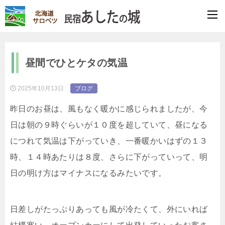
昼間でひとケタの気温
2025年10月13日
ブログ
昨日のお昼は、風もなく暖かに感じられましたが、今
日は朝の９時ぐらいが１０度を超していて、昼になる
につれて気温は下がっていき、一番暖かいはずの１３
時、１４時あたりは８度、さらに下がっていって、明
日の明け方はマイナスになるみたいです。
日差しがたっぷりあっても風が冷たくて、外にいれば