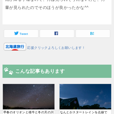
暈が見られたのでそのほうが良かったかな^^
Tweet
応援クリックよろしくお願いします！
こんな記事もあります
早春のオリオンと雄牛と冬の天の川
なんとかスタートレインを点線で