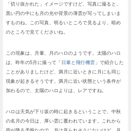
「切り抜かれた」イメージですけど、写真に撮ると、
黒い円の中にも月の光や背景の薄雲が写ってしまいま
すものね。この写真、明るいところで見るより、暗め
のところで見てくださいね。
この現象は、月暈、月のハロのようです。太陽のハロ
は、昨年の5月に撮って「
日暈と飛行機雲
」で紹介した
ことがありましたけど、満月に近いときに月にも同じ
現象が起きるそうです。満月に近い状態という条件が
加わるので、太陽のハロよりは、レアですね。
ハロは天気が下り坂の時に起きるということで、中秋
の名月の今日は、厚い雲に覆われています。これから
雨が降る予報なので、月は見られそうにないけど、月