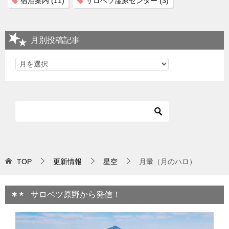
宿泊案内
(11)
サロベツ湿原センター
(3)
月別投稿記事
TOP
更新情報
星空
月暈（月のハロ）
サロベツ原野から発信！