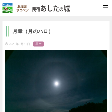
月暈（月のハロ）
2021年9月21日
星空