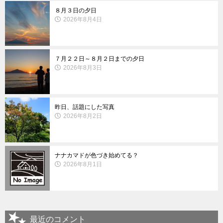
８月３日の夕日
2026年8月4日
７月２２日～８月２日までの夕日
2026年8月3日
昨日、話題にした写真
2026年8月2日
ナナカマドが色づき始めてる？
2026年8月1日
最近のコメント