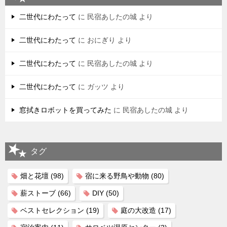
二世代にわたって
に
民宿あしたの城
より
二世代にわたって
に
おにぎり
より
二世代にわたって
に
民宿あしたの城
より
二世代にわたって
に
ガッツ
より
窓拭きロボットを買ってみた
に
民宿あしたの城
より
タグ
畑と花壇
(98)
宿に来る野鳥や動物
(80)
薪ストーブ
(66)
DIY
(50)
ベストセレクション
(19)
庭の大改造
(17)