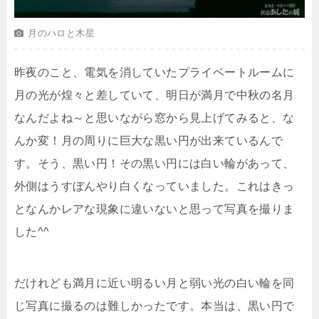
月のハロと木星
昨夜のこと、電気を消していたプライベートルームに
月の光が煌々と差していて、明日が満月で中秋の名月
なんだよね～と思いながら窓から見上げてみると、な
んか変！月の周りに巨大な黒い円が出来ているんで
す。そう、黒い円！その黒い円には白い輪があって、
外側はうすぼんやり白くなっていました。これはきっ
となんかレアな現象に違いないと思って写真を撮りま
した^^
だけれども満月に近い明るい月と弱い光の白い輪を同
じ写真に撮るのは難しかったです。本当は、黒い円で