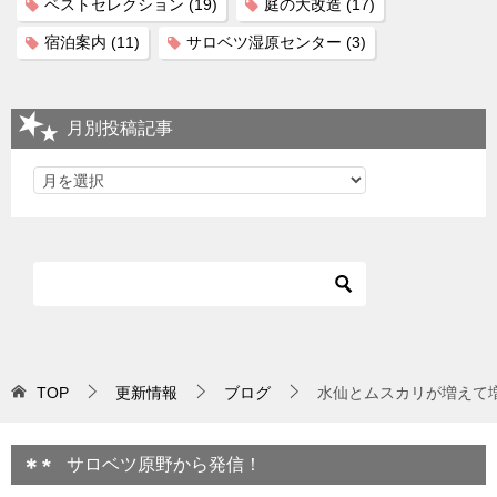
ベストセレクション
(19)
庭の大改造
(17)
宿泊案内
(11)
サロベツ湿原センター
(3)
月別投稿記事
TOP
更新情報
ブログ
水仙とムスカリが増えて
サロベツ原野から発信！