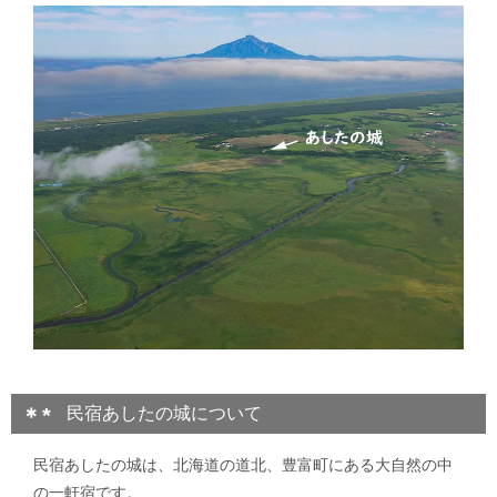
民宿あしたの城について
民宿あしたの城は、北海道の道北、豊富町にある大自然の中
の一軒宿です。