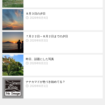
８月３日の夕日
2026年8月4日
７月２２日～８月２日までの夕日
2026年8月3日
昨日、話題にした写真
2026年8月2日
ナナカマドが色づき始めてる？
2026年8月1日