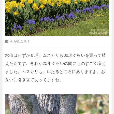
今が見ごろ！
水仙はわずか６球、ムスカリも30球ぐらいを買って植
えたんです。それが25年ぐらいの間にものすごく増え
ました。ムスカリも、いたるところにありますよ。お
互いに引き立てあってますね。