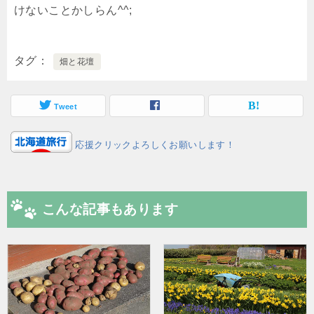
けないことかしらん^^;
タグ
畑と花壇
Tweet
応援クリックよろしくお願いします！
こんな記事もあります