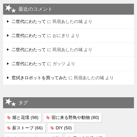
最近のコメント
二世代にわたって
に
民宿あしたの城
より
二世代にわたって
に
おにぎり
より
二世代にわたって
に
民宿あしたの城
より
二世代にわたって
に
ガッツ
より
窓拭きロボットを買ってみた
に
民宿あしたの城
より
タグ
畑と花壇
(98)
宿に来る野鳥や動物
(80)
薪ストーブ
(66)
DIY
(50)