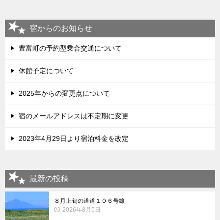
宿からのお知らせ
豊富町の予約型乗合交通について
休館予定について
2025年からの変更点について
宿のメールアドレスは不定期に変更
2023年4月29日より宿泊料金を改定
最新の投稿
８月上旬の道道１０６号線
2026年8月5日