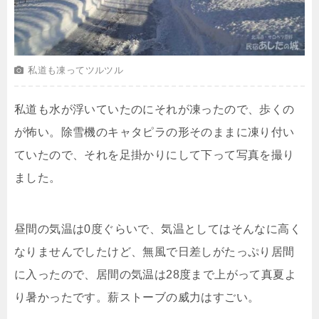
私道も凍ってツルツル
私道も水が浮いていたのにそれが凍ったので、歩くの
が怖い。除雪機のキャタピラの形そのままに凍り付い
ていたので、それを足掛かりにして下って写真を撮り
ました。
昼間の気温は0度ぐらいで、気温としてはそんなに高く
なりませんでしたけど、無風で日差しがたっぷり居間
に入ったので、居間の気温は28度まで上がって真夏よ
り暑かったです。薪ストーブの威力はすごい。