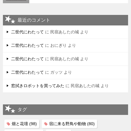
最近のコメント
二世代にわたって
に
民宿あしたの城
より
二世代にわたって
に
おにぎり
より
二世代にわたって
に
民宿あしたの城
より
二世代にわたって
に
ガッツ
より
窓拭きロボットを買ってみた
に
民宿あしたの城
より
タグ
畑と花壇
(98)
宿に来る野鳥や動物
(80)