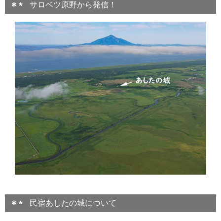
サロベツ原野から発信！
民宿あしたの城について