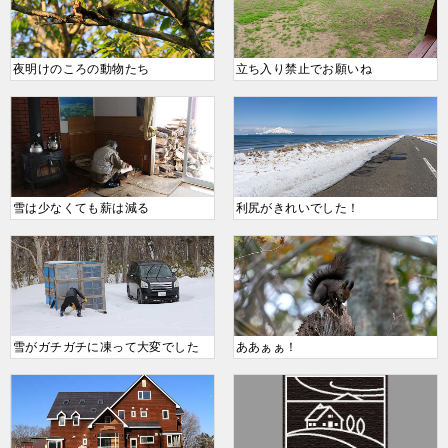
夜明けのころの動物たち
立ち入り禁止でお願いね
雪は少なくても薪は減る
利尻がきれいでした！
雪がガチガチに凍って大変でした
ああぁぁ！