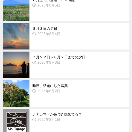
８月上旬の道道１０６号線
2026年8月5日
８月３日の夕日
2026年8月4日
７月２２日～８月２日までの夕日
2026年8月3日
昨日、話題にした写真
2026年8月2日
ナナカマドが色づき始めてる？
2026年8月1日