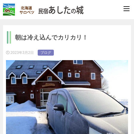
朝は冷え込んでカリカリ！
2023年3月2日
ブログ