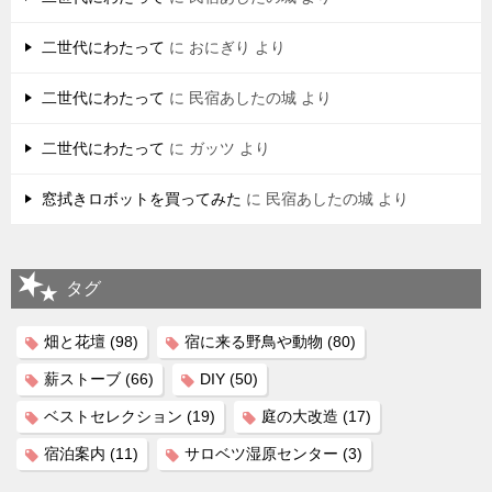
二世代にわたって
に
おにぎり
より
二世代にわたって
に
民宿あしたの城
より
二世代にわたって
に
ガッツ
より
窓拭きロボットを買ってみた
に
民宿あしたの城
より
タグ
畑と花壇
(98)
宿に来る野鳥や動物
(80)
薪ストーブ
(66)
DIY
(50)
ベストセレクション
(19)
庭の大改造
(17)
宿泊案内
(11)
サロベツ湿原センター
(3)