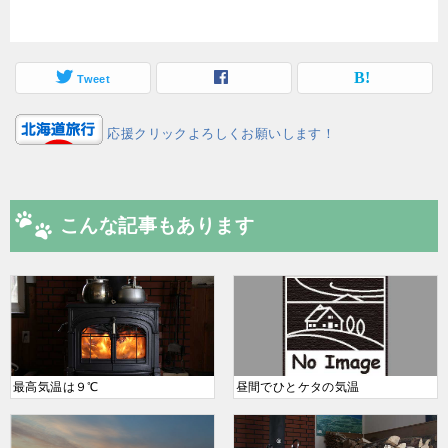
Tweet
応援クリックよろしくお願いします！
こんな記事もあります
最高気温は９℃
昼間でひとケタの気温