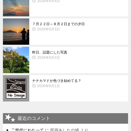
2026年8月4日
７月２２日～８月２日までの夕日
2026年8月3日
昨日、話題にした写真
2026年8月2日
ナナカマドが色づき始めてる？
2026年8月1日
最近のコメント
二世代にわたって
に
民宿あしたの城
より