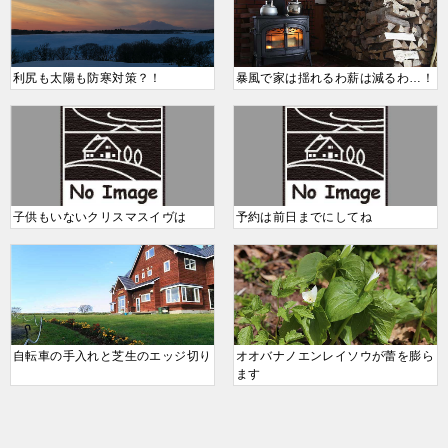
利尻も太陽も防寒対策？！
暴風で家は揺れるわ薪は減るわ…！
子供もいないクリスマスイヴは
予約は前日までにしてね
自転車の手入れと芝生のエッジ切り
オオバナノエンレイソウが蕾を膨ら
ます