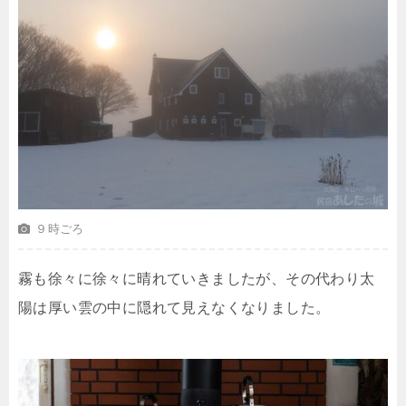
９時ごろ
霧も徐々に徐々に晴れていきましたが、その代わり太
陽は厚い雲の中に隠れて見えなくなりました。