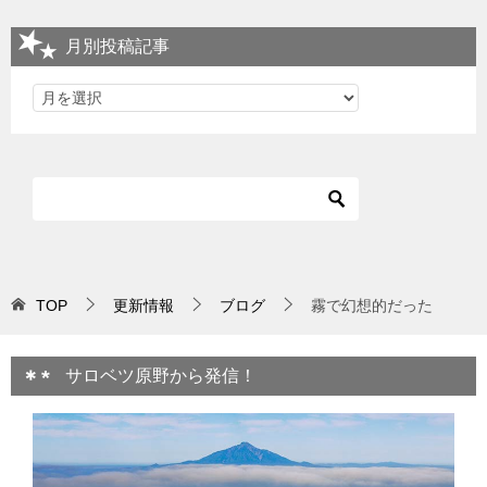
月別投稿記事
TOP
更新情報
ブログ
霧で幻想的だった
サロベツ原野から発信！