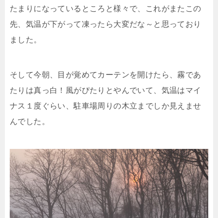
たまりになっているところと様々で、これがまたこの
先、気温が下がって凍ったら大変だな～と思っており
ました。
そして今朝、目が覚めてカーテンを開けたら、霧であ
たりは真っ白！風がぴたりとやんでいて、気温はマイ
ナス１度ぐらい、駐車場周りの木立までしか見えませ
んでした。