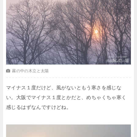
霧の中の木立と太陽
マイナス１度だけど、風がないともう寒さを感じな
い。大阪でマイナス１度とかだと、めちゃくちゃ寒く
感じるはずなんですけどね。