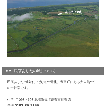
民宿あしたの城について
民宿あしたの城は、北海道の道北、豊富町にある大自然の中
の一軒宿です。
住所 〒098-4106 北海道天塩郡豊富町豊徳
0162-85-2155
電話