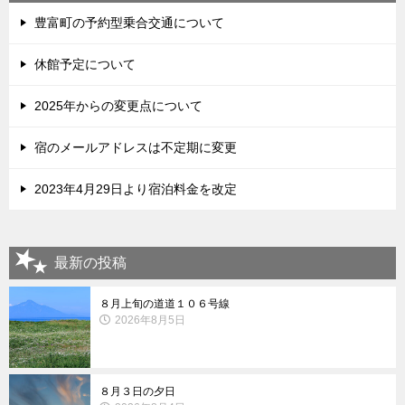
豊富町の予約型乗合交通について
休館予定について
2025年からの変更点について
宿のメールアドレスは不定期に変更
2023年4月29日より宿泊料金を改定
最新の投稿
８月上旬の道道１０６号線
2026年8月5日
８月３日の夕日