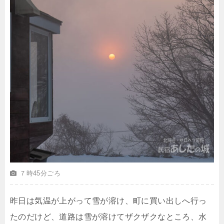
７時45分ごろ
昨日は気温が上がって雪が溶け、町に買い出しへ行っ
たのだけど、道路は雪が溶けてザクザクなところ、水