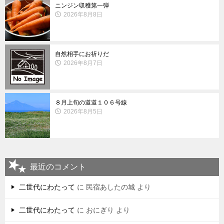
ニンジン収穫第一弾
2026年8月8日
自然相手にお祈りだ
2026年8月7日
８月上旬の道道１０６号線
2026年8月5日
最近のコメント
二世代にわたって
に
民宿あしたの城
より
二世代にわたって
に
おにぎり
より