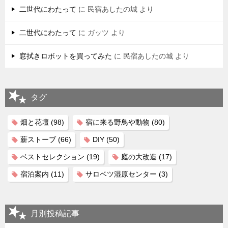
二世代にわたって
に
民宿あしたの城
より
二世代にわたって
に
ガッツ
より
窓拭きロボットを買ってみた
に
民宿あしたの城
より
タグ
畑と花壇
(98)
宿に来る野鳥や動物
(80)
薪ストーブ
(66)
DIY
(50)
ベストセレクション
(19)
庭の大改造
(17)
宿泊案内
(11)
サロベツ湿原センター
(3)
月別投稿記事