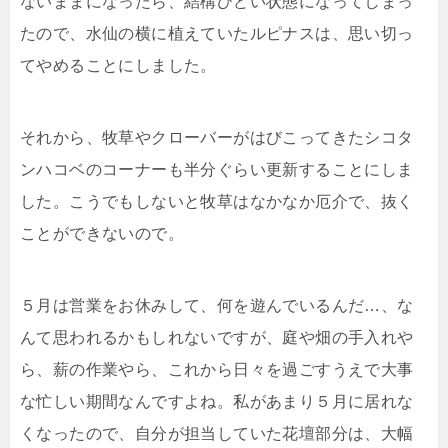
ないままになったら、結構ひどい状態になってしまっ
たので、水仙の横に植えていたルピナスは、思い切っ
てやめることにしました。
それから、牧草やクローバーがはびこってきたシコタ
ンハコベのコーナーも半分ぐらい更新することにしま
した。こうでもしないと牧草はなかなか厄介で、抜く
ことができないので。
５月は営業をお休みして、何を遊んでいるんだ…、な
んて思われるかもしれないですが、庭や畑の手入れや
ら、薪の作業やら、これから日々を過ごすうえで大事
な忙しい期間なんですよね。私があまり５月に居れな
くなったので、自分が担当していた花壇部分は、大幅