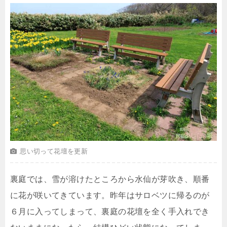
思い切って花壇を更新
裏庭では、雪が溶けたところから水仙が芽吹き、順番
に花が咲いてきています。昨年はサロベツに帰るのが
６月に入ってしまって、裏庭の花壇を全く手入れでき