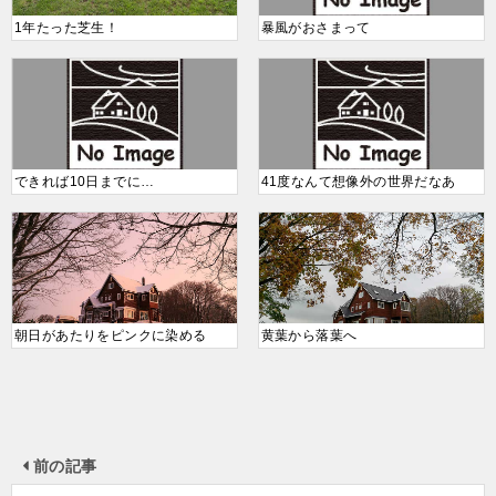
1年たった芝生！
暴風がおさまって
できれば10日までに…
41度なんて想像外の世界だなあ
朝日があたりをピンクに染める
黄葉から落葉へ
前の記事