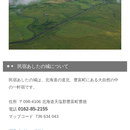
民宿あしたの城について
民宿あしたの城は、北海道の道北、豊富町にある大自然の中
の一軒宿です。
住所 〒098-4106 北海道天塩郡豊富町豊徳
0162-85-2155
電話
マップコード 736 634 043