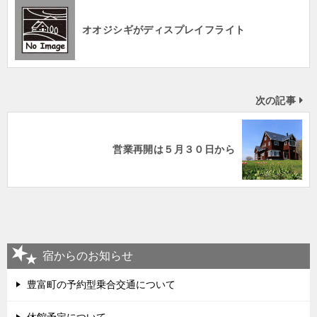
オオジシギがディスプレイフライト
次の記事
営業再開は５月３０日から
宿からのお知らせ
豊富町の予約型乗合交通について
休館予定について