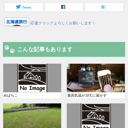
Tweet
応援クリックよろしくお願いします！
こんな記事もあります
めばちこ
最高気温が10℃に届かず