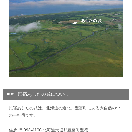
民宿あしたの城について
民宿あしたの城は、北海道の道北、豊富町にある大自然の中
の一軒宿です。
住所 〒098-4106 北海道天塩郡豊富町豊徳