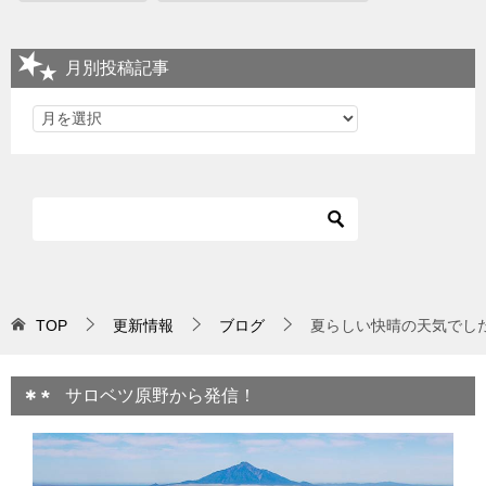
月別投稿記事
TOP
更新情報
ブログ
夏らしい快晴の天気でし
サロベツ原野から発信！