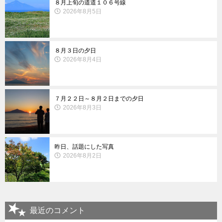
８月上旬の道道１０６号線
2026年8月5日
８月３日の夕日
2026年8月4日
７月２２日～８月２日までの夕日
2026年8月3日
昨日、話題にした写真
2026年8月2日
最近のコメント