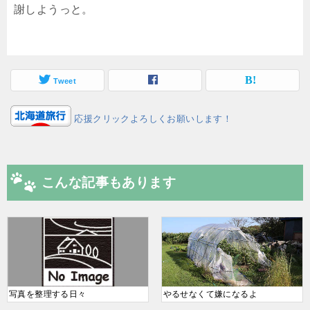
謝しようっと。
Tweet
応援クリックよろしくお願いします！
こんな記事もあります
写真を整理する日々
やるせなくて嫌になるよ