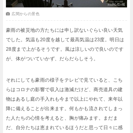
広間からの景色
豪雨の被災地の方たちには申し訳ないぐらい良い天気
でした。気温も20度を越して最高気温は23度。明日は
28度まで上がるそうです。風は涼しいので良いのです
が、体がついていかず、だらだらしそう。
それにしても豪雨の様子をテレビで見ていると、こち
らはコロナの影響で収入は激減だけど、商売道具の建
物はあるし庭の手入れも今まで以上にやれて、来年以
降に備えることが出来ます。何もかも流されてしまっ
た人たちの心情を考えると、胸が痛みます。まだま
だ、自分たちは恵まれているほうだと思って日々に感