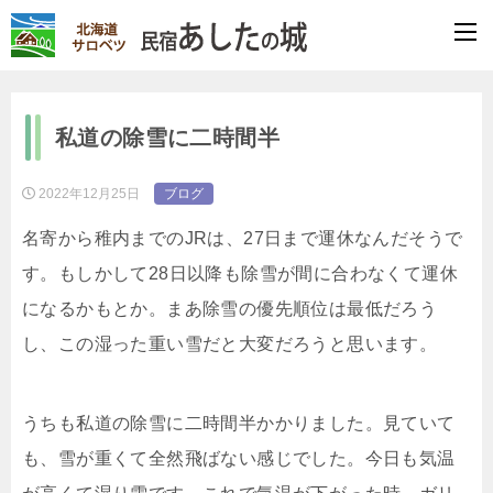
私道の除雪に二時間半
2022年12月25日
ブログ
名寄から稚内までのJRは、27日まで運休なんだそうで
す。もしかして28日以降も除雪が間に合わなくて運休
になるかもとか。まあ除雪の優先順位は最低だろう
し、この湿った重い雪だと大変だろうと思います。
うちも私道の除雪に二時間半かかりました。見ていて
も、雪が重くて全然飛ばない感じでした。今日も気温