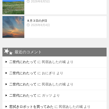
2026年8月5日
８月３日の夕日
2026年8月4日
最近のコメント
二世代にわたって
に
民宿あしたの城
より
二世代にわたって
に
おにぎり
より
二世代にわたって
に
民宿あしたの城
より
二世代にわたって
に
ガッツ
より
窓拭きロボットを買ってみた
に
民宿あしたの城
より