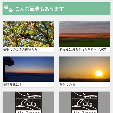
こんな記事もあります
夜明けのころの動物たち
斜光線に照らされたサロベツ原野
快晴無風に！
夜明けの頃