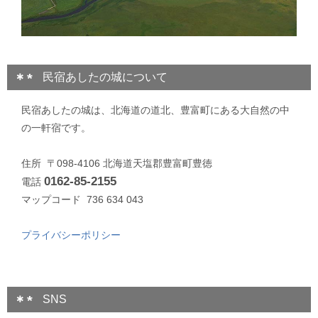
民宿あしたの城について
民宿あしたの城は、北海道の道北、豊富町にある大自然の中
の一軒宿です。
住所 〒098-4106 北海道天塩郡豊富町豊徳
0162-85-2155
電話
マップコード 736 634 043
プライバシーポリシー
SNS