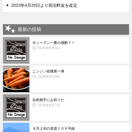
2023年4月29日より宿泊料金を改定
最新の投稿
今シーズン一番の感動？！
2026年8月9日
ニンジン収穫第一弾
2026年8月8日
自然相手にお祈りだ
2026年8月7日
８月上旬の道道１０６号線