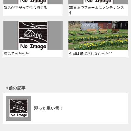
気温が下がって虫も消える
30日までフォームはメンテナンス
中
湿気てべたべた
今回は飛ばされなかった^^
前の記事
湿った重い雪！