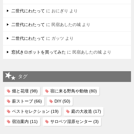
二世代にわたって
に
おにぎり
より
二世代にわたって
に
民宿あしたの城
より
二世代にわたって
に
ガッツ
より
窓拭きロボットを買ってみた
に
民宿あしたの城
より
タグ
畑と花壇
(98)
宿に来る野鳥や動物
(80)
薪ストーブ
(66)
DIY
(50)
ベストセレクション
(19)
庭の大改造
(17)
宿泊案内
(11)
サロベツ湿原センター
(3)