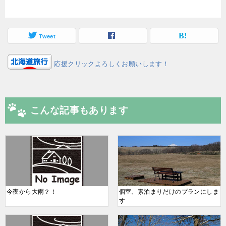
Tweet
応援クリックよろしくお願いします！
こんな記事もあります
今夜から大雨？！
個室、素泊まりだけのプランにしま
す