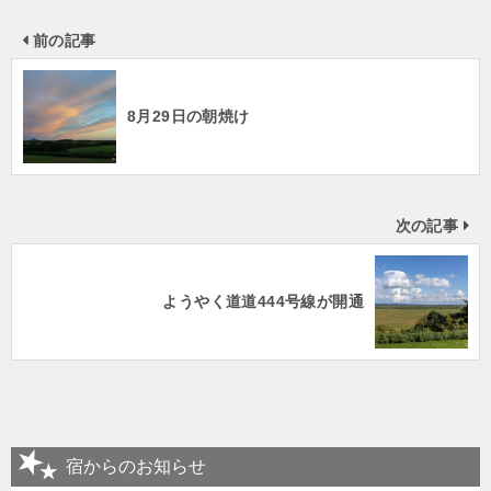
前の記事
8月29日の朝焼け
次の記事
ようやく道道444号線が開通
宿からのお知らせ