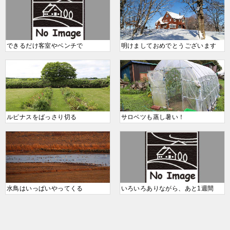
できるだけ客室やベンチで
明けましておめでとうございます
ルピナスをばっさり切る
サロベツも蒸し暑い！
水鳥はいっぱいやってくる
いろいろありながら、あと1週間