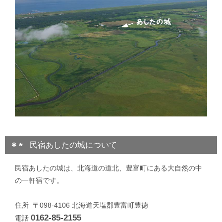
民宿あしたの城について
民宿あしたの城は、北海道の道北、豊富町にある大自然の中
の一軒宿です。
住所 〒098-4106 北海道天塩郡豊富町豊徳
0162-85-2155
電話