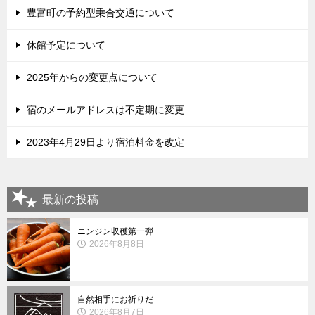
豊富町の予約型乗合交通について
休館予定について
2025年からの変更点について
宿のメールアドレスは不定期に変更
2023年4月29日より宿泊料金を改定
最新の投稿
ニンジン収穫第一弾
2026年8月8日
自然相手にお祈りだ
2026年8月7日