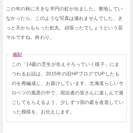
この年の秋に大きな半円の虹が出ました。整地してい
なかったら、このような写真は撮れませんでした。き
っと天からもらった虹丸、頑張ったでしょうという花
マルですね。終わり。
追記
この「14庭の芝生が生えそろっていく様子」にま
つわるお話は、2015年の旧HPブログでUPしたも
のを再編成し、お届けしています。北海道らしいサ
ロベツの風景の中で、宿泊者の皆さんに楽しんで過
ごしてもらえるよう、少しずつ宿の庭を改造してい
った模様を、お伝えします。