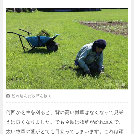
紛れ込んだ牧草を抜く
何回か芝生を刈ると、背の高い雑草はなくなって見栄
えは良くなりました。でも今度は牧草が紛れ込んで、
太い牧草の茎がとても目立ってしまいます。これは頑