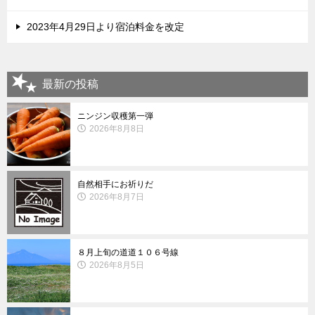
2023年4月29日より宿泊料金を改定
最新の投稿
ニンジン収穫第一弾
2026年8月8日
自然相手にお祈りだ
2026年8月7日
８月上旬の道道１０６号線
2026年8月5日