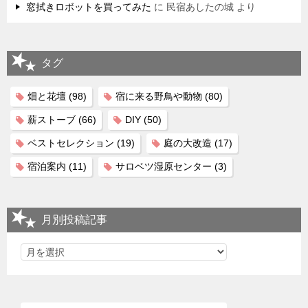
窓拭きロボットを買ってみた
に
民宿あしたの城
より
タグ
畑と花壇
(98)
宿に来る野鳥や動物
(80)
薪ストーブ
(66)
DIY
(50)
ベストセレクション
(19)
庭の大改造
(17)
宿泊案内
(11)
サロベツ湿原センター
(3)
月別投稿記事