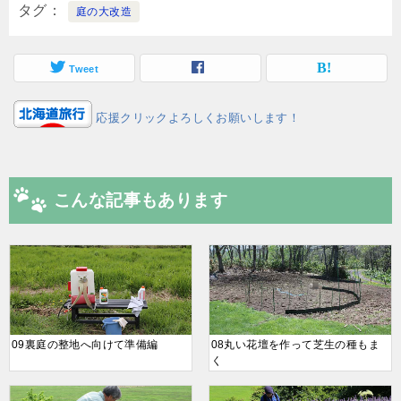
タグ
庭の大改造
Tweet
応援クリックよろしくお願いします！
こんな記事もあります
09裏庭の整地へ向けて準備編
08丸い花壇を作って芝生の種もま
く