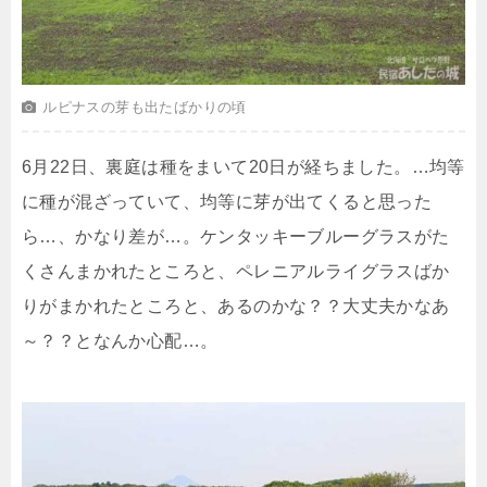
ルピナスの芽も出たばかりの頃
6月22日、裏庭は種をまいて20日が経ちました。…均等
に種が混ざっていて、均等に芽が出てくると思った
ら…、かなり差が…。ケンタッキーブルーグラスがた
くさんまかれたところと、ペレニアルライグラスばか
りがまかれたところと、あるのかな？？大丈夫かなあ
～？？となんか心配…。