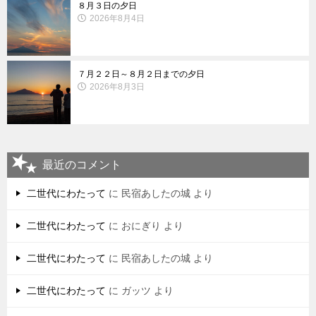
８月３日の夕日
2026年8月4日
７月２２日～８月２日までの夕日
2026年8月3日
最近のコメント
二世代にわたって
に
民宿あしたの城
より
二世代にわたって
に
おにぎり
より
二世代にわたって
に
民宿あしたの城
より
二世代にわたって
に
ガッツ
より