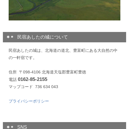
民宿あしたの城について
民宿あしたの城は、北海道の道北、豊富町にある大自然の中
の一軒宿です。
住所 〒098-4106 北海道天塩郡豊富町豊徳
0162-85-2155
電話
マップコード 736 634 043
プライバシーポリシー
SNS