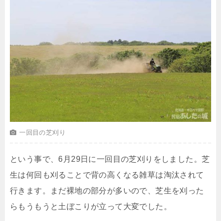
一回目の芝刈り
という事で、6月29日に一回目の芝刈りをしました。芝
生は何回も刈ることで背の高くなる雑草は淘汰されて
行きます。まだ裸地の部分が多いので、芝生を刈った
らもうもうと土ぼこりが立って大変でした。