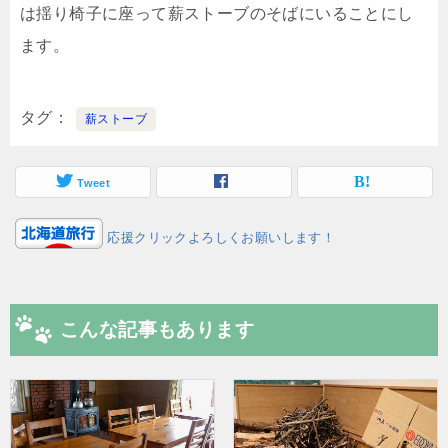
は揺り椅子に座って薪ストーブのそばにいることにし
ます。
タグ
薪ストーブ
Tweet
応援クリックよろしくお願いします！
こんな記事もあります