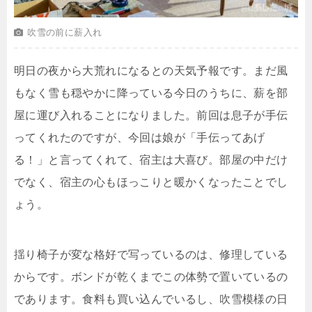
吹雪の前に薪入れ
明日の夜から大荒れになるとの天気予報です。まだ風
もなく雪も穏やかに降っている今日のうちに、薪を部
屋に運び入れることになりました。前回は息子が手伝
ってくれたのですが、今回は娘が「手伝ってあげ
る！」と言ってくれて、宿主は大喜び。部屋の中だけ
でなく、宿主の心もほっこりと暖かくなったことでし
ょう。
揺り椅子が変な格好で写っているのは、修理している
からです。ボンドが乾くまでこの体勢で置いているの
であります。食料も買い込んでいるし、吹雪模様の日