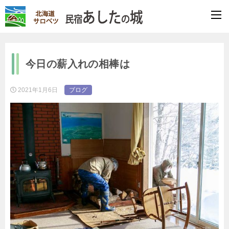
今日の薪入れの相棒は
2021年1月6日
ブログ