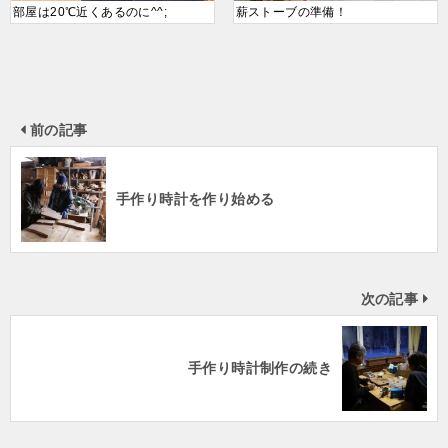
部屋は20℃近くあるのに^^;
薪ストーブの準備！
前の記事
手作り時計を作り始める
次の記事
手作り時計制作の続き