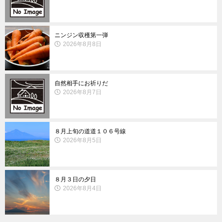
ニンジン収穫第一弾
2026年8月8日
自然相手にお祈りだ
2026年8月7日
８月上旬の道道１０６号線
2026年8月5日
８月３日の夕日
2026年8月4日