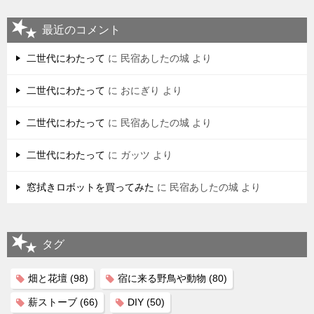
最近のコメント
二世代にわたって
に
民宿あしたの城
より
二世代にわたって
に
おにぎり
より
二世代にわたって
に
民宿あしたの城
より
二世代にわたって
に
ガッツ
より
窓拭きロボットを買ってみた
に
民宿あしたの城
より
タグ
畑と花壇
(98)
宿に来る野鳥や動物
(80)
薪ストーブ
(66)
DIY
(50)