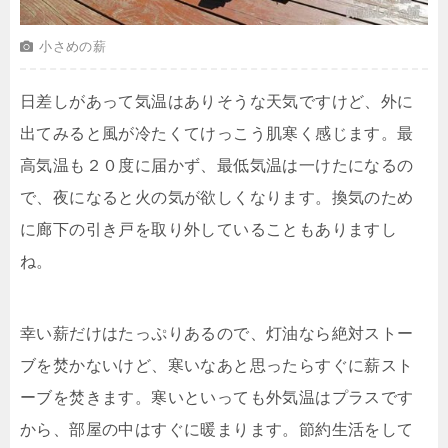
小さめの薪
日差しがあって気温はありそうな天気ですけど、外に
出てみると風が冷たくてけっこう肌寒く感じます。最
高気温も２０度に届かず、最低気温は一けたになるの
で、夜になると火の気が欲しくなります。換気のため
に廊下の引き戸を取り外していることもありますし
ね。
幸い薪だけはたっぷりあるので、灯油なら絶対ストー
ブを焚かないけど、寒いなあと思ったらすぐに薪スト
ーブを焚きます。寒いといっても外気温はプラスです
から、部屋の中はすぐに暖まります。節約生活をして