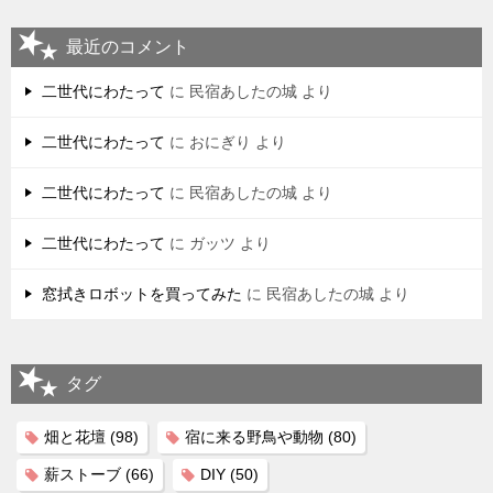
最近のコメント
二世代にわたって
に
民宿あしたの城
より
二世代にわたって
に
おにぎり
より
二世代にわたって
に
民宿あしたの城
より
二世代にわたって
に
ガッツ
より
窓拭きロボットを買ってみた
に
民宿あしたの城
より
タグ
畑と花壇
(98)
宿に来る野鳥や動物
(80)
薪ストーブ
(66)
DIY
(50)