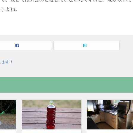
ますよね。
します！