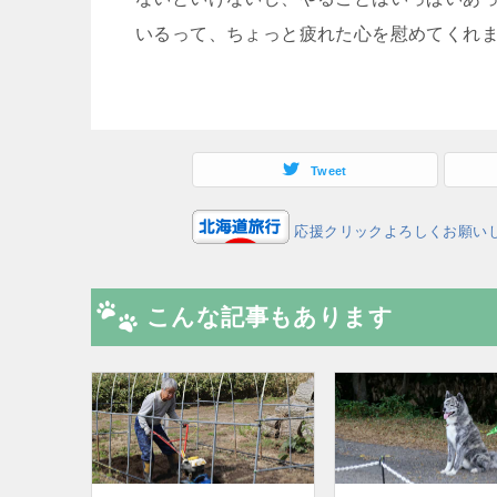
いるって、ちょっと疲れた心を慰めてくれ
Tweet
応援クリックよろしくお願い
こんな記事もあります