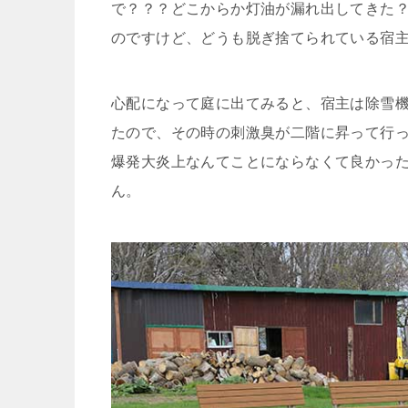
で？？？どこからか灯油が漏れ出してきた
のですけど、どうも脱ぎ捨てられている宿
心配になって庭に出てみると、宿主は除雪
たので、その時の刺激臭が二階に昇って行
爆発大炎上なんてことにならなくて良かっ
ん。