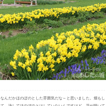
、なんだかほのぼのとした雰囲気だな～と思いました。畑もし
って、決してほのぼのとはしていないんですけど、花が咲いて