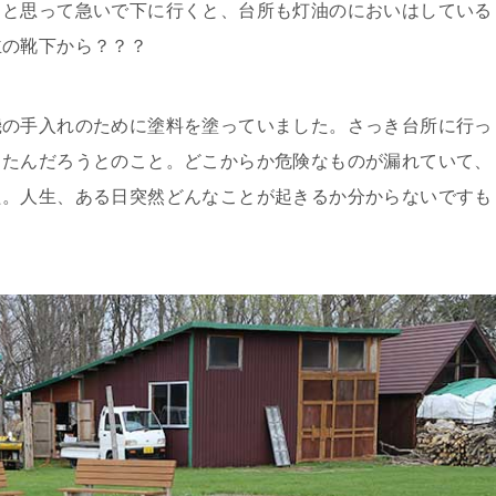
？と思って急いで下に行くと、台所も灯油のにおいはしている
主の靴下から？？？
機の手入れのために塗料を塗っていました。さっき台所に行っ
ったんだろうとのこと。どこからか危険なものが漏れていて、
た。人生、ある日突然どんなことが起きるか分からないですも