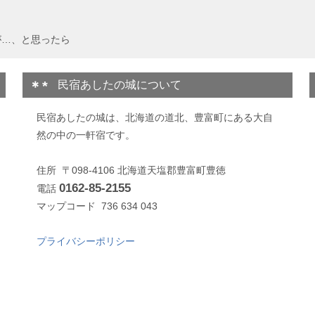
が…、と思ったら
民宿あしたの城について
民宿あしたの城は、北海道の道北、豊富町にある大自
然の中の一軒宿です。
住所 〒098-4106 北海道天塩郡豊富町豊徳
0162-85-2155
電話
マップコード 736 634 043
プライバシーポリシー