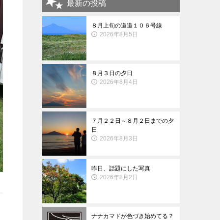
最新の投稿
８月上旬の道道１０６号線
2026年8月5日
８月３日の夕日
2026年8月4日
７月２２日～８月２日までの夕
日
2026年8月3日
昨日、話題にした写真
2026年8月2日
ナナカマドが色づき始めてる？