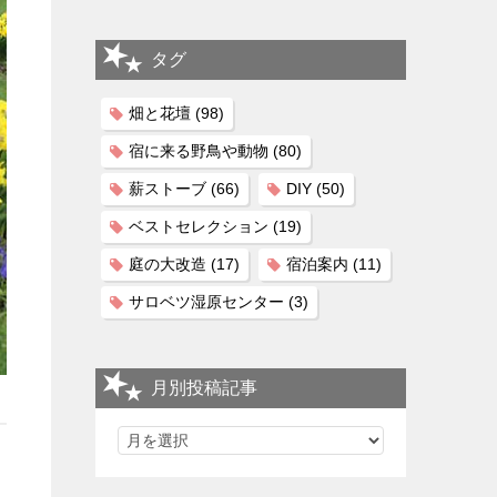
タグ
畑と花壇
(98)
宿に来る野鳥や動物
(80)
薪ストーブ
(66)
DIY
(50)
ベストセレクション
(19)
庭の大改造
(17)
宿泊案内
(11)
サロベツ湿原センター
(3)
月別投稿記事