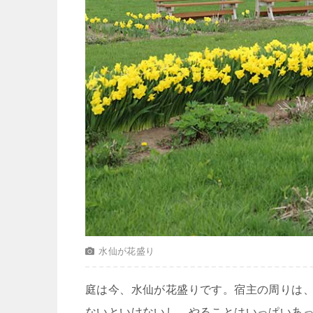
水仙が花盛り
庭は今、水仙が花盛りです。宿主の周りは
ないといけないし、やることはいっぱいあ