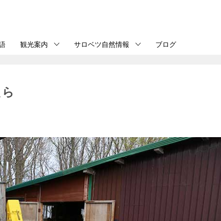
語
観光案内
サロベツ自然情報
ブログ
たら