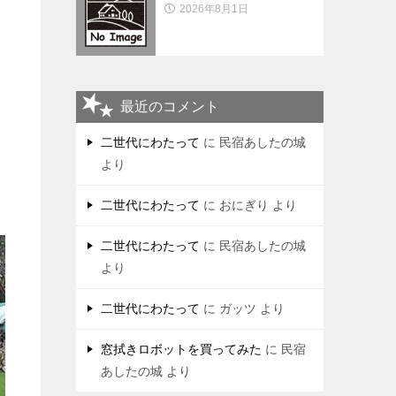
2026年8月1日
最近のコメント
二世代にわたって
に
民宿あしたの城
より
二世代にわたって
に
おにぎり
より
二世代にわたって
に
民宿あしたの城
より
二世代にわたって
に
ガッツ
より
窓拭きロボットを買ってみた
に
民宿
あしたの城
より