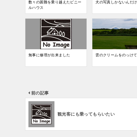
数々の困難を乗り越えたビニー
犬の写真しかないんだけ
ルハウス
無事に修理が出来ました
雲のクリームをのっけ
前の記事
観光客にも乗ってもらいたい