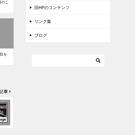
機のこ
旧HPのコンテンツ
リンク集
ブログ
目を
記事