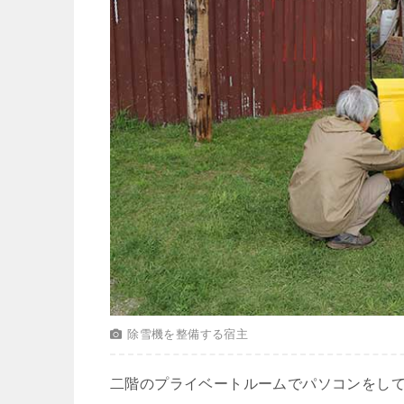
除雪機を整備する宿主
二階のプライベートルームでパソコンをし