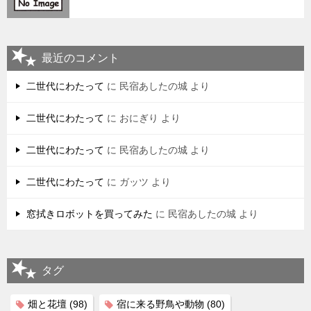
最近のコメント
二世代にわたって
に
民宿あしたの城
より
二世代にわたって
に
おにぎり
より
二世代にわたって
に
民宿あしたの城
より
二世代にわたって
に
ガッツ
より
窓拭きロボットを買ってみた
に
民宿あしたの城
より
タグ
畑と花壇
(98)
宿に来る野鳥や動物
(80)