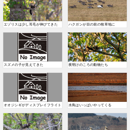
エゾリスは少し耳毛が伸びてきた
ハクガンが目の前の牧草地に
スズメの子が見えてきた
夜明けのころの動物たち
オオジシギがディスプレイフライト
水鳥はいっぱいやってくる