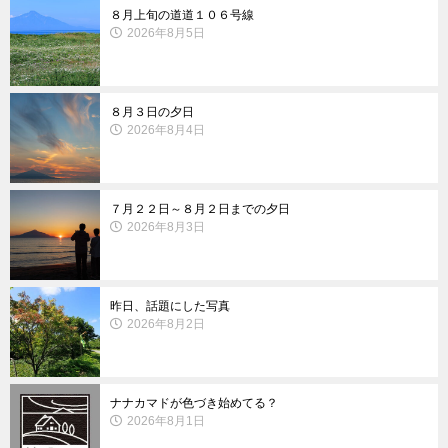
８月上旬の道道１０６号線
2026年8月5日
８月３日の夕日
2026年8月4日
７月２２日～８月２日までの夕日
2026年8月3日
昨日、話題にした写真
2026年8月2日
ナナカマドが色づき始めてる？
2026年8月1日