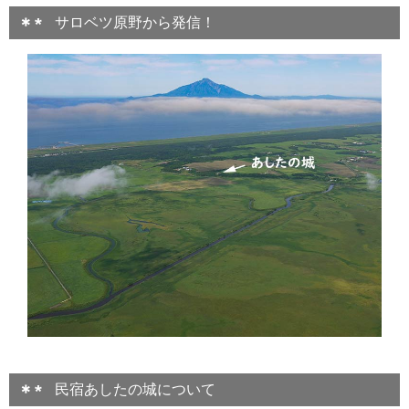
サロベツ原野から発信！
民宿あしたの城について