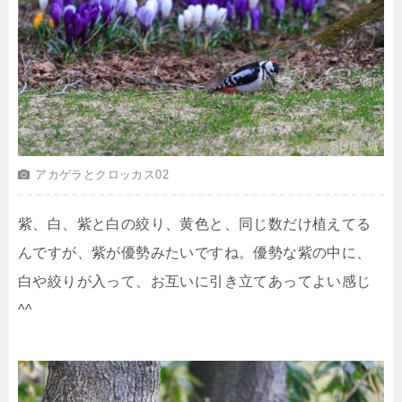
アカゲラとクロッカス02
紫、白、紫と白の絞り、黄色と、同じ数だけ植えてる
んですが、紫が優勢みたいですね。優勢な紫の中に、
白や絞りが入って、お互いに引き立てあってよい感じ
^^