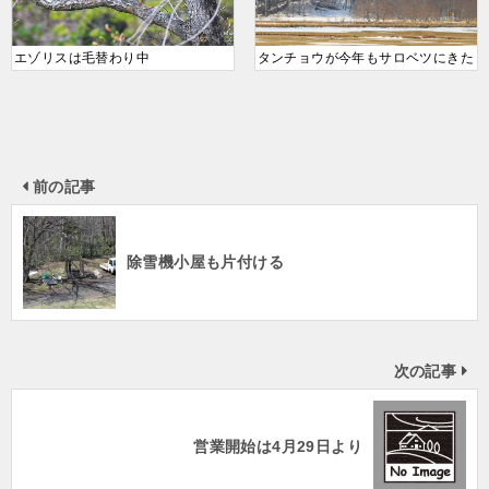
エゾリスは毛替わり中
タンチョウが今年もサロベツにきた
前の記事
除雪機小屋も片付ける
次の記事
営業開始は4月29日より