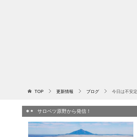
TOP
更新情報
ブログ
今日は不安
サロベツ原野から発信！