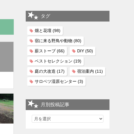
タグ
畑と花壇
(98)
宿に来る野鳥や動物
(80)
薪ストーブ
(66)
DIY
(50)
ベストセレクション
(19)
庭の大改造
(17)
宿泊案内
(11)
サロベツ湿原センター
(3)
月別投稿記事