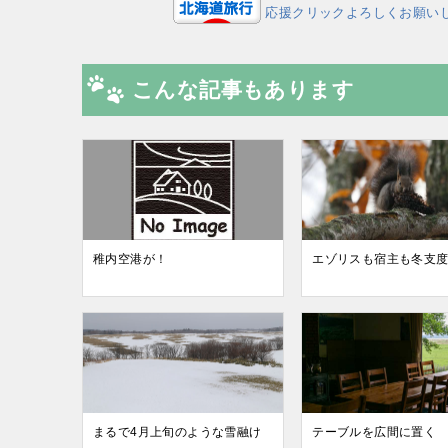
応援クリックよろしくお願い
こんな記事もあります
稚内空港が！
エゾリスも宿主も冬支
まるで4月上旬のような雪融け
テーブルを広間に置く