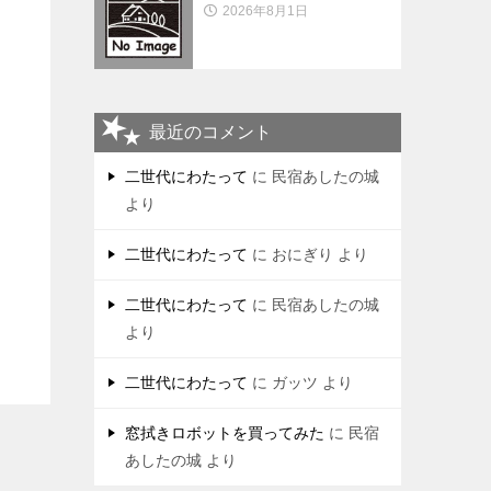
2026年8月1日
最近のコメント
二世代にわたって
に
民宿あしたの城
より
二世代にわたって
に
おにぎり
より
二世代にわたって
に
民宿あしたの城
より
二世代にわたって
に
ガッツ
より
窓拭きロボットを買ってみた
に
民宿
あしたの城
より