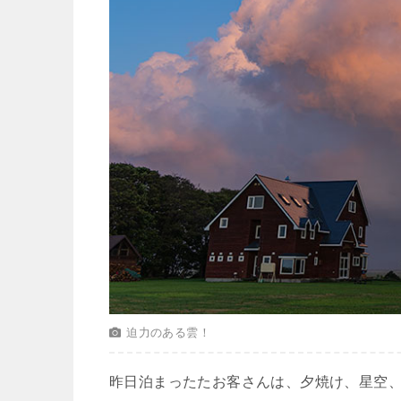
迫力のある雲！
昨日泊まったたお客さんは、夕焼け、星空