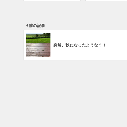
前の記事
突然、秋になったような？！