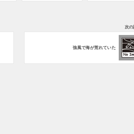
次の
強風で海が荒れていた