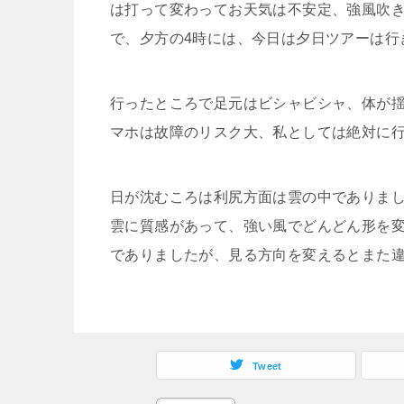
は打って変わってお天気は不安定、強風吹
で、夕方の4時には、今日は夕日ツアーは行
行ったところで足元はビシャビシャ、体が
マホは故障のリスク大、私としては絶対に行き
日が沈むころは利尻方面は雲の中でありま
雲に質感があって、強い風でどんどん形を
でありましたが、見る方向を変えるとまた
Tweet