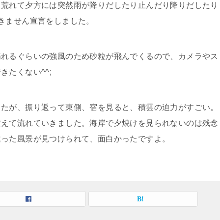
き荒れて夕方には突然雨が降りだしたり止んだり降りだしたり
きません宣言をしました。
揺れるぐらいの強風のため砂粒が飛んでくるので、カメラやス
たくない^^;
したが、振り返って東側、宿を見ると、積雲の迫力がすごい。
変えて流れていきました。海岸で夕焼けを見られないのは残念
違った風景が見つけられて、面白かったですよ。