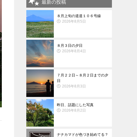
最新の投稿
８月上旬の道道１０６号線
2026年8月5日
８月３日の夕日
2026年8月4日
７月２２日～８月２日までの夕
日
2026年8月3日
昨日、話題にした写真
2026年8月2日
ナナカマドが色づき始めてる？