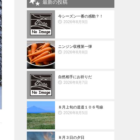
最新の投稿
今シーズン一番の感動？！
2026年8月9日
ニンジン収穫第一弾
2026年8月8日
自然相手にお祈りだ
2026年8月7日
８月上旬の道道１０６号線
2026年8月5日
８月３日の夕日