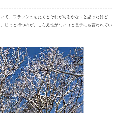
ていて、フラッシュをたくとそれが写るかな～と思ったけど、
い。じっと待つのが、こらえ性がない（と息子にも言われてい