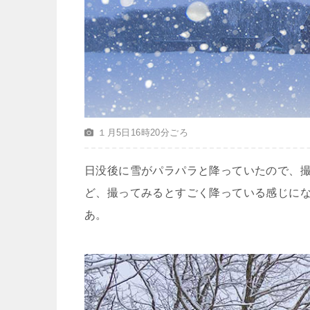
１月5日16時20分ごろ
日没後に雪がパラパラと降っていたので、
ど、撮ってみるとすごく降っている感じに
あ。