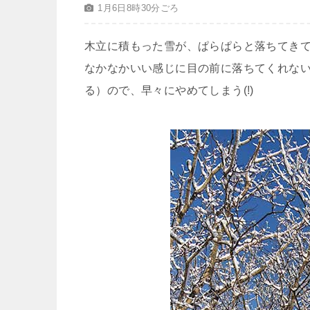
1月6日8時30分ごろ
木立に積もった雪が、ぱらぱらと落ちてき
なかなかいい感じに目の前に落ちてくれな
る）ので、早々にやめてしまう(!)