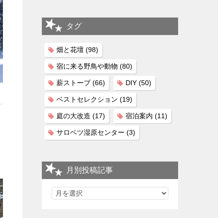
タグ
畑と花壇
(98)
宿に来る野鳥や動物
(80)
薪ストーブ
(66)
DIY
(50)
ベストセレクション
(19)
庭の大改造
(17)
宿泊案内
(11)
サロベツ湿原センター
(3)
月別投稿記事