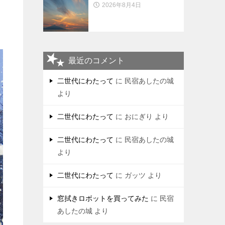
2026年8月4日
最近のコメント
二世代にわたって
に
民宿あしたの城
より
二世代にわたって
に
おにぎり
より
二世代にわたって
に
民宿あしたの城
より
二世代にわたって
に
ガッツ
より
窓拭きロボットを買ってみた
に
民宿
あしたの城
より