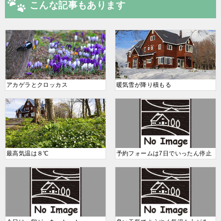
こんな記事もあります
アカゲラとクロッカス
暖気雪が降り積もる
最高気温は８℃
予約フォームは7日でいったん停止