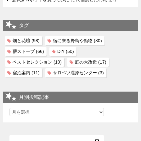
タグ
畑と花壇
(98)
宿に来る野鳥や動物
(80)
薪ストーブ
(66)
DIY
(50)
ベストセレクション
(19)
庭の大改造
(17)
宿泊案内
(11)
サロベツ湿原センター
(3)
月別投稿記事