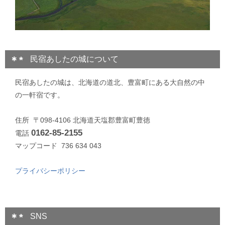
民宿あしたの城について
民宿あしたの城は、北海道の道北、豊富町にある大自然の中
の一軒宿です。
住所 〒098-4106 北海道天塩郡豊富町豊徳
0162-85-2155
電話
マップコード 736 634 043
プライバシーポリシー
SNS