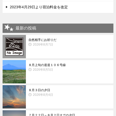
2023年4月29日より宿泊料金を改定
最新の投稿
自然相手にお祈りだ
2026年8月7日
８月上旬の道道１０６号線
2026年8月5日
８月３日の夕日
2026年8月4日
７月２２日～８月２日までの夕日