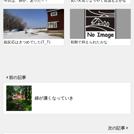
今日は、卵が、あった～！
良い天気でようやく気温も上がる
副反応はきつめでした(T_T)
初期で抑えられたかな
前の記事
緑が濃くなっていき
次の記事