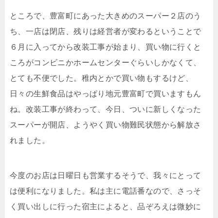
ところで、豊富町にあった大きめのスーパー２店のう
ち、一店は閉店、残りは経営者が変わるということで
６月に入ってから改装工事が始まり、買い物に行くと
ころがコンビニかホームセンターぐらいしかなくて、
とても不便でした。稚内とかで買い物もするけど、
日々の生鮮食品はやっぱり地元豊富町で買いますもん
ね。改装工事が終わって、今日、ついに新しくなった
スーパーが開店、ようやく買い物難民状態から解放さ
れました。
今度のお店は日曜日も営業するそうで、我々にとって
は便利になりました。私は主に電話番なので、さっそ
く買い出しに行った宿主によると、品ぞろえは微妙に