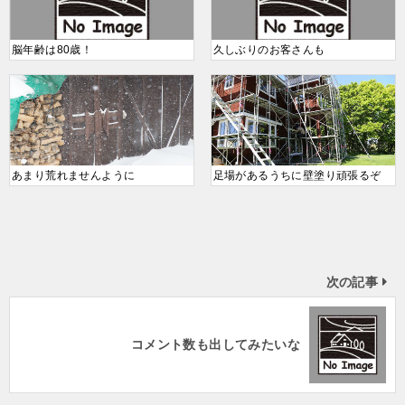
脳年齢は80歳！
久しぶりのお客さんも
あまり荒れませんように
足場があるうちに壁塗り頑張るぞ
次の記事
コメント数も出してみたいな