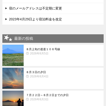
宿のメールアドレスは不定期に変更
2023年4月29日より宿泊料金を改定
最新の投稿
８月上旬の道道１０６号線
2026年8月5日
８月３日の夕日
2026年8月4日
７月２２日～８月２日までの夕日
2026年8月3日