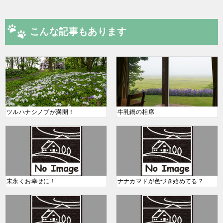
こんな記事もあります
ツルハナシノブが満開！
牛乳鍋の相席
末永くお幸せに！
ナナカマドが色づき始めてる？