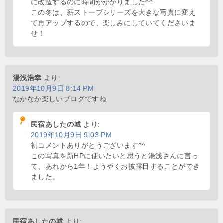
に改造するのに時間がかかりました^^
この冬は、薪ストーブシリーズを大きな写真に変え
て再アップするので、楽しみにしていてくださいま
せ！
湯浅浩幸
より:
2019年10月9日 8:14 PM
なかなか楽しいブログですね
民宿あしたの城
より:
2019年10月9日 9:03 PM
初コメントありがとうございます^^
この写真を新HPに使いたいと思うと湯浅さんに言っ
て、あれから1年！ようやくお披露目することができ
ました。
民宿あしたの城
より: