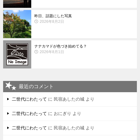
昨日、話題にした写真
2026年8月2日
ナナカマドが色づき始めてる？
2026年8月1日
最近のコメント
二世代にわたって
に
民宿あしたの城
より
二世代にわたって
に
おにぎり
より
二世代にわたって
に
民宿あしたの城
より