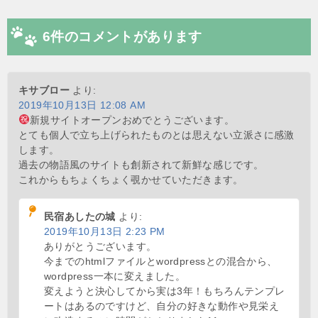
6件のコメントがあります
キサブロー
より:
2019年10月13日 12:08 AM
新規サイトオープンおめでとうございます。
とても個人で立ち上げられたものとは思えない立派さに感激
します。
過去の物語風のサイトも創新されて新鮮な感じです。
これからもちょくちょく覗かせていただきます。
民宿あしたの城
より:
2019年10月13日 2:23 PM
ありがとうございます。
今までのhtmlファイルとwordpressとの混合から、
wordpress一本に変えました。
変えようと決心してから実は3年！もちろんテンプレ
ートはあるのですけど、自分の好きな動作や見栄え