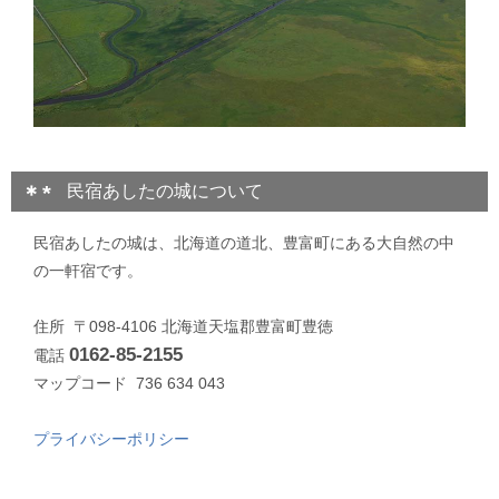
民宿あしたの城について
民宿あしたの城は、北海道の道北、豊富町にある大自然の中
の一軒宿です。
住所 〒098-4106 北海道天塩郡豊富町豊徳
0162-85-2155
電話
マップコード 736 634 043
プライバシーポリシー