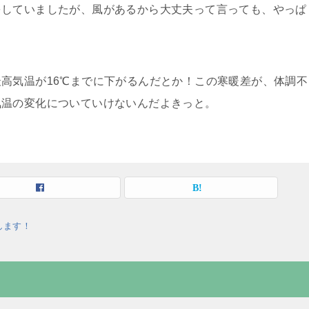
をしていましたが、風があるから大丈夫って言っても、やっぱ
高気温が16℃までに下がるんだとか！この寒暖差が、体調不
気温の変化についていけないんだよきっと。
します！