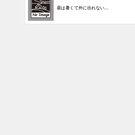
昼は暑くて外に出れない…