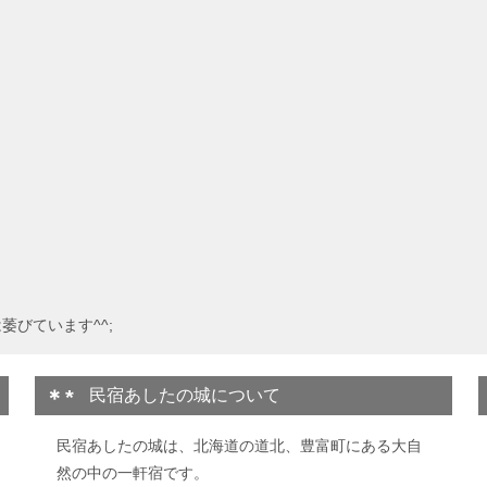
萎びています^^;
民宿あしたの城について
民宿あしたの城は、北海道の道北、豊富町にある大自
然の中の一軒宿です。