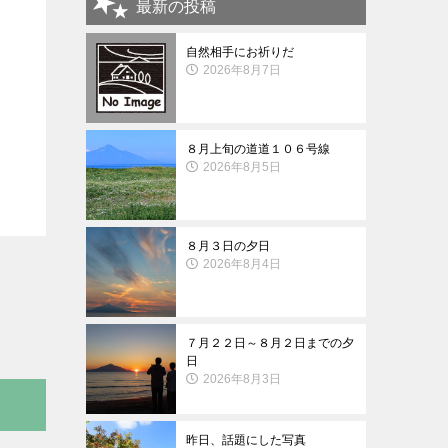
最新の投稿
自然相手にお祈りだ
2026年8月7日
８月上旬の道道１０６号線
2026年8月5日
８月３日の夕日
2026年8月4日
７月２２日～８月２日までの夕
日
2026年8月3日
昨日、話題にした写真