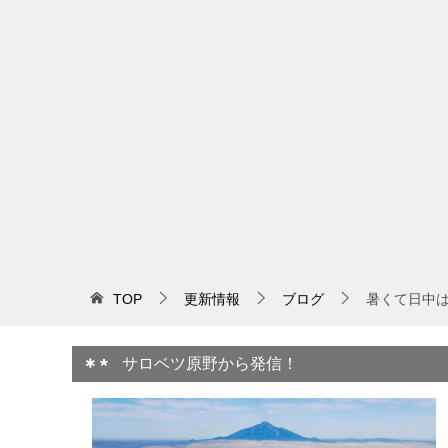
TOP
更新情報
ブログ
暑くて日中は
サロベツ原野から発信！