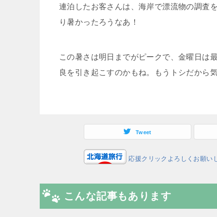
連泊したお客さんは、海岸で漂流物の調査
り暑かったろうなあ！
この暑さは明日までがピークで、金曜日は最
良を引き起こすのかもね。もうトシだから
Tweet
応援クリックよろしくお願い
こんな記事もあります