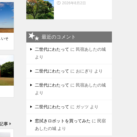
2026年8月2日
最近のコメント
しいそ
二世代にわたって
に
民宿あしたの城
より
二世代にわたって
に
おにぎり
より
二世代にわたって
に
民宿あしたの城
より
二世代にわたって
に
ガッツ
より
窓拭きロボットを買ってみた
に
民宿
記事
あしたの城
より