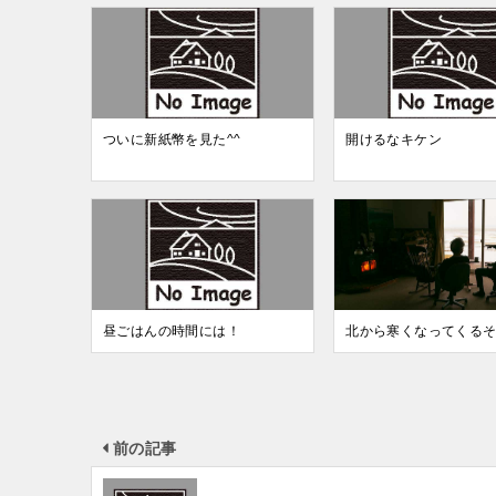
ついに新紙幣を見た^^
開けるなキケン
昼ごはんの時間には！
北から寒くなってくる
前の記事