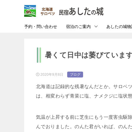
予約・問い合わせ
宿泊のご案内
あしたの城物
暑くて日中は萎びています^
2020年9月8日
ブログ
北海道は記録的な残暑なんだとか。サロベツ
は、相変わらず青菜に塩、ナメクジに塩状
気温が上昇する前に芝生にもう一度害虫駆
んでおりました。のんた君がいれば、のん