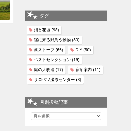
タグ
畑と花壇
(98)
宿に来る野鳥や動物
(80)
薪ストーブ
(66)
DIY
(50)
ベストセレクション
(19)
庭の大改造
(17)
宿泊案内
(11)
サロベツ湿原センター
(3)
月別投稿記事