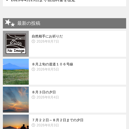
最新の投稿
自然相手にお祈りだ
2026年8月7日
８月上旬の道道１０６号線
2026年8月5日
８月３日の夕日
2026年8月4日
７月２２日～８月２日までの夕日
2026年8月3日