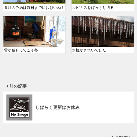
６月の予約は前日までにお願いね！
ルピナスをばっさり切る
雪が積もってこそ冬
氷柱がきれいでした
前の記事
しばらく更新はお休み