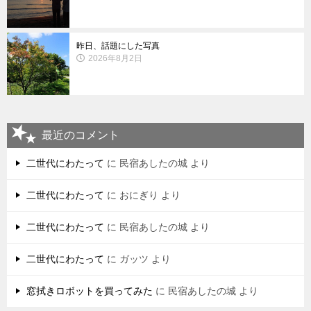
昨日、話題にした写真
2026年8月2日
最近のコメント
二世代にわたって
に
民宿あしたの城
より
二世代にわたって
に
おにぎり
より
二世代にわたって
に
民宿あしたの城
より
二世代にわたって
に
ガッツ
より
窓拭きロボットを買ってみた
に
民宿あしたの城
より