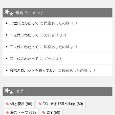
最近のコメント
二世代にわたって
に
民宿あしたの城
より
二世代にわたって
に
おにぎり
より
二世代にわたって
に
民宿あしたの城
より
二世代にわたって
に
ガッツ
より
窓拭きロボットを買ってみた
に
民宿あしたの城
より
タグ
畑と花壇
(98)
宿に来る野鳥や動物
(80)
薪ストーブ
(66)
DIY
(50)