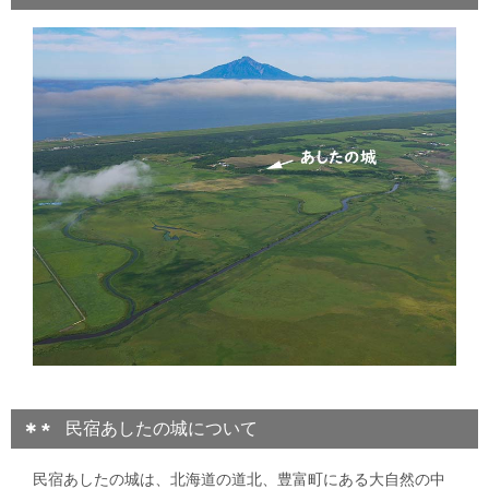
民宿あしたの城について
民宿あしたの城は、北海道の道北、豊富町にある大自然の中