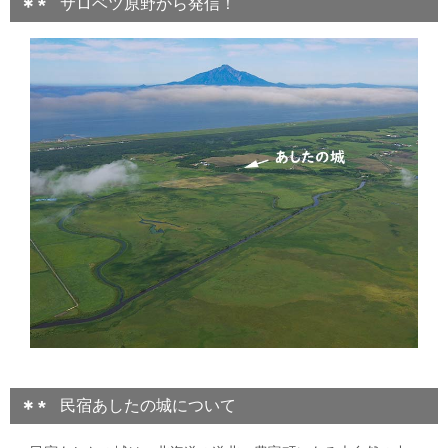
サロベツ原野から発信！
民宿あしたの城について