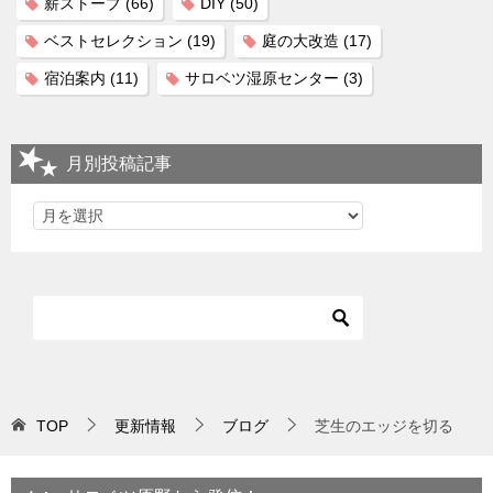
薪ストーブ
(66)
DIY
(50)
ベストセレクション
(19)
庭の大改造
(17)
宿泊案内
(11)
サロベツ湿原センター
(3)
月別投稿記事
TOP
更新情報
ブログ
芝生のエッジを切る