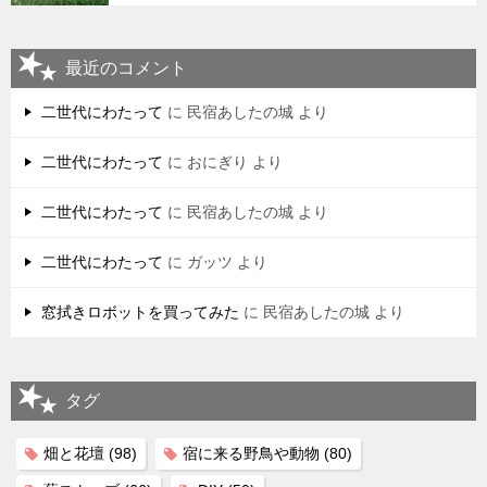
最近のコメント
二世代にわたって
に
民宿あしたの城
より
二世代にわたって
に
おにぎり
より
二世代にわたって
に
民宿あしたの城
より
二世代にわたって
に
ガッツ
より
窓拭きロボットを買ってみた
に
民宿あしたの城
より
タグ
畑と花壇
(98)
宿に来る野鳥や動物
(80)