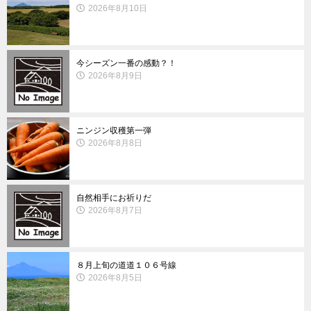
2026年8月10日
今シーズン一番の感動？！
2026年8月9日
ニンジン収穫第一弾
2026年8月8日
自然相手にお祈りだ
2026年8月7日
８月上旬の道道１０６号線
2026年8月5日