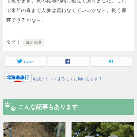
て種をまき、裏の花壇の隅に植えてありました。これ
で来年の春まで人参は買わなくていいかな～。長く保
存できるかな～。
タグ
畑と花壇
Tweet
応援クリックよろしくお願いします！
こんな記事もあります