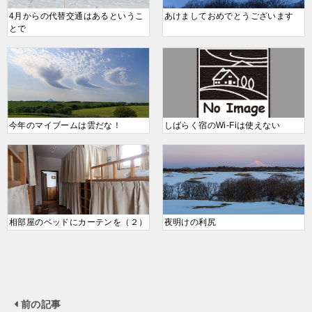
4月からの代替交通はあるというこ
あけましておめでとうございます
とで
今年のマイブームは雲だな！
しばらく宿のWi-Fiは使えない
相部屋のベッドにカーテンを（２）
夜明けの利尻
前の記事