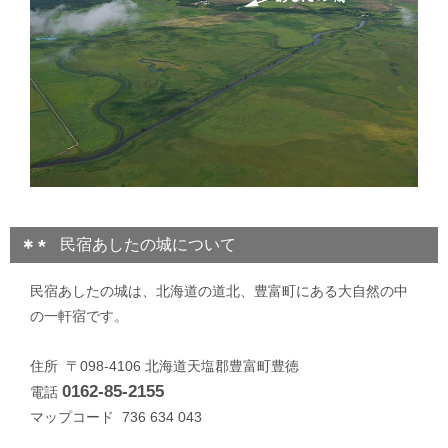
民宿あしたの城について
民宿あしたの城は、北海道の道北、豊富町にある大自然の中
の一軒宿です。
住所 〒098-4106 北海道天塩郡豊富町豊徳
0162-85-2155
電話
マップコード 736 634 043