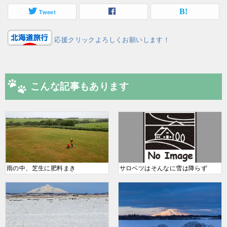
Tweet
応援クリックよろしくお願いします！
こんな記事もあります
雨の中、芝生に肥料まき
サロベツはそんなに雪は降らず