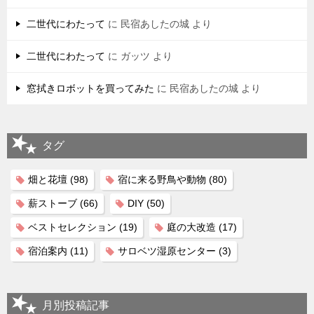
二世代にわたって
に
民宿あしたの城
より
二世代にわたって
に
ガッツ
より
窓拭きロボットを買ってみた
に
民宿あしたの城
より
タグ
畑と花壇
(98)
宿に来る野鳥や動物
(80)
薪ストーブ
(66)
DIY
(50)
ベストセレクション
(19)
庭の大改造
(17)
宿泊案内
(11)
サロベツ湿原センター
(3)
月別投稿記事