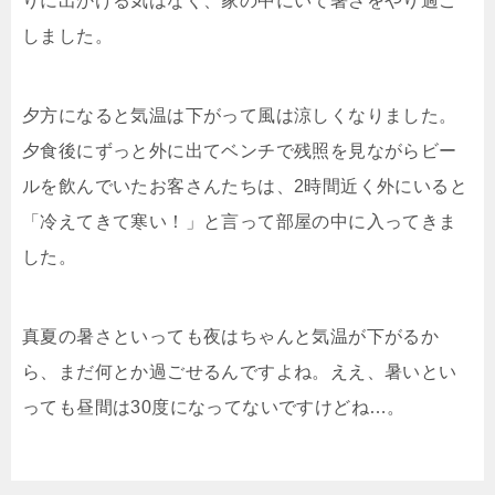
りに出かける気はなく、家の中にいて暑さをやり過ご
しました。
夕方になると気温は下がって風は涼しくなりました。
夕食後にずっと外に出てベンチで残照を見ながらビー
ルを飲んでいたお客さんたちは、2時間近く外にいると
「冷えてきて寒い！」と言って部屋の中に入ってきま
した。
真夏の暑さといっても夜はちゃんと気温が下がるか
ら、まだ何とか過ごせるんですよね。ええ、暑いとい
っても昼間は30度になってないですけどね…。