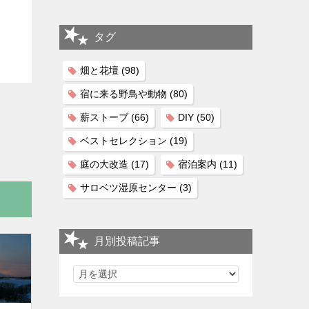
タグ
畑と花壇
(98)
宿に来る野鳥や動物
(80)
薪ストーブ
(66)
DIY
(50)
ベストセレクション
(19)
庭の大改造
(17)
宿泊案内
(11)
サロベツ湿原センター
(3)
月別投稿記事