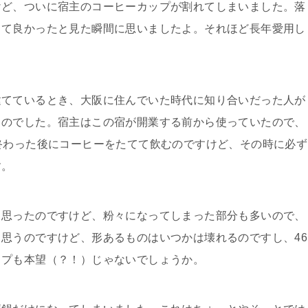
けど、ついに宿主のコーヒーカップが割れてしまいました。落
くて良かったと見た瞬間に思いましたよ。それほど長年愛用し
建てているとき、大阪に住んでいた時代に知り合いだった人が
ものでした。宿主はこの宿が開業する前から使っていたので、
終わった後にコーヒーをたてて飲むのですけど、その時に必ず
す。
と思ったのですけど、粉々になってしまった部分も多いので、
思うのですけど、形あるものはいつかは壊れるのですし、46
ップも本望（？！）じゃないでしょうか。