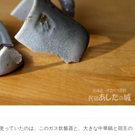
で使っていたのは、このガス炊飯器と、大きな中華鍋と宿主の