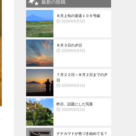
最新の投稿
８月上旬の道道１０６号線
2026年8月5日
８月３日の夕日
2026年8月4日
７月２２日～８月２日までの夕
日
2026年8月3日
昨日、話題にした写真
2026年8月2日
ナナカマドが色づき始めてる？