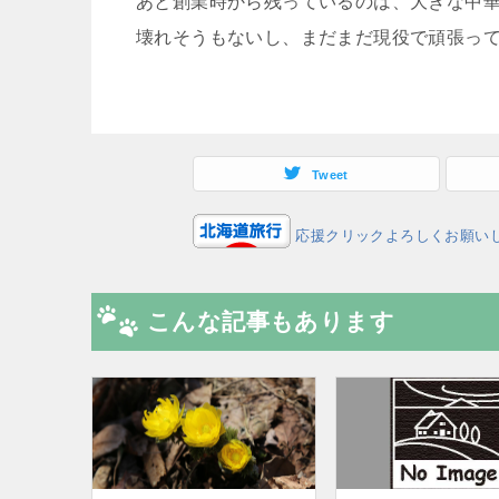
あと創業時から残っているのは、大きな中
壊れそうもないし、まだまだ現役で頑張っ
Tweet
応援クリックよろしくお願い
こんな記事もあります