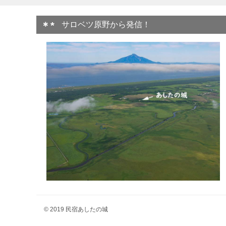
サロベツ原野から発信！
© 2019 民宿あしたの城