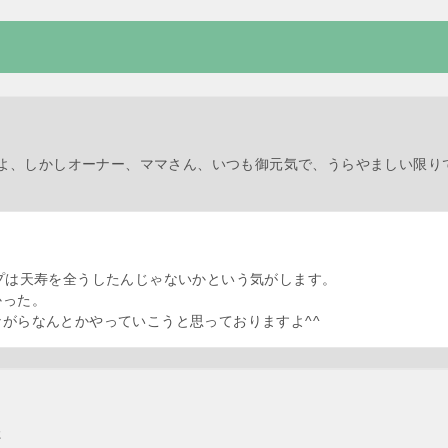
よ、しかしオーナー、ママさん、いつも御元気で、うらやましい限り
プは天寿を全うしたんじゃないかという気がします。
かった。
がらなんとかやっていこうと思っておりますよ^^
た