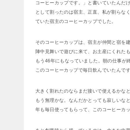
コーヒーカップです。」と書いていたんだ
として割ったのは宿主、正直、私が割らな
ていた宿主のコーヒーカップでした。
そのコーヒーカップは、宿主が仲間と宿を
陣中見舞いで遊びに来て、お土産にくれた
もう46年にもなっていました。朝の仕事が
このコーヒーカップで毎日飲んでいたんで
大きく割れたのならまだ接いで使えるかな
もう無理かな。なんだかとっても寂しいなと
年も毎日使ってもらって、このコーヒーカ