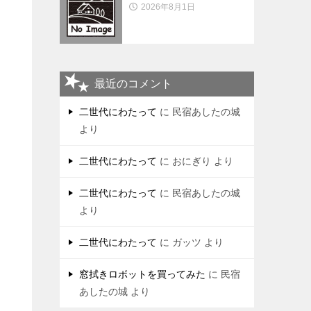
2026年8月1日
最近のコメント
二世代にわたって
に
民宿あしたの城
より
二世代にわたって
に
おにぎり
より
二世代にわたって
に
民宿あしたの城
より
二世代にわたって
に
ガッツ
より
窓拭きロボットを買ってみた
に
民宿
あしたの城
より