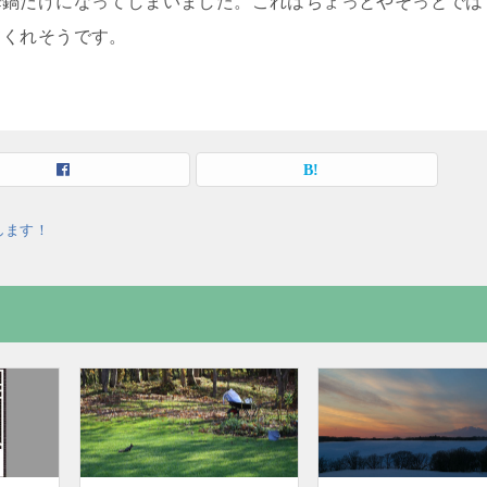
華鍋だけになってしまいました。これはちょっとやそっとでは
てくれそうです。
します！