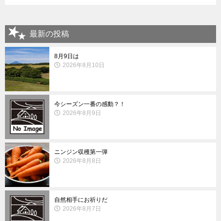
最新の投稿
8月9日は
2026年8月10日
今シーズン一番の感動？！
2026年8月9日
ニンジン収穫第一弾
2026年8月8日
自然相手にお祈りだ
2026年8月7日