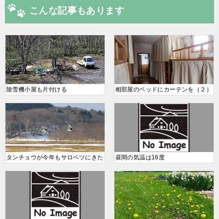
こんな記事もあります
除雪機小屋も片付ける
相部屋のベッドにカーテンを（２）
タンチョウが今年もサロベツにきた
昼間の気温は16度