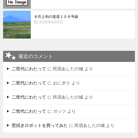
８月上旬の道道１０６号線
2026年8月5日
最近のコメント
二世代にわたって
に
民宿あしたの城
より
二世代にわたって
に
おにぎり
より
二世代にわたって
に
民宿あしたの城
より
二世代にわたって
に
ガッツ
より
窓拭きロボットを買ってみた
に
民宿あしたの城
より