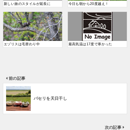
新しい旅のスタイルが延長に
今日も朝から20度越え！
エゾリスは毛替わり中
最高気温は17度で寒かった
前の記事
パセリを天日干し
次の記事