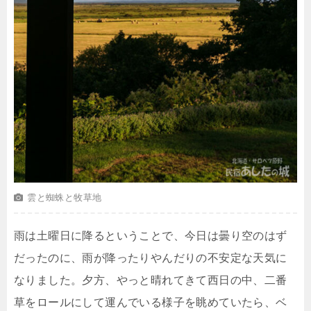
雲と蜘蛛と牧草地
雨は土曜日に降るということで、今日は曇り空のはず
だったのに、雨が降ったりやんだりの不安定な天気に
なりました。夕方、やっと晴れてきて西日の中、二番
草をロールにして運んでいる様子を眺めていたら、ベ