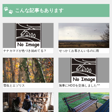
こんな記事もあります
ナナカマドが色づき始めてる？
せっかくお客さんいるのに雨
雪虫とエゾリス
無事にHDDを交換しました^^