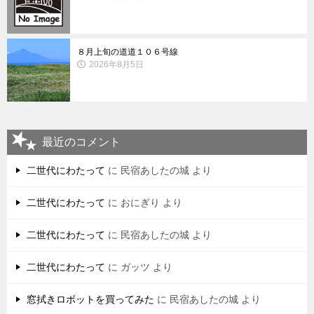
８月上旬の道道１０６号線
2026年8月5日
最近のコメント
二世代にわたって
に
民宿あしたの城
より
二世代にわたって
に
おにぎり
より
二世代にわたって
に
民宿あしたの城
より
二世代にわたって
に
ガッツ
より
窓拭きロボットを買ってみた
に
民宿あしたの城
より