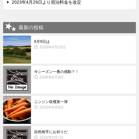
2023年4月29日より宿泊料金を改定
最新の投稿
8月9日は
2026年8月10日
今シーズン一番の感動？！
2026年8月9日
ニンジン収穫第一弾
2026年8月8日
自然相手にお祈りだ
2026年8月7日