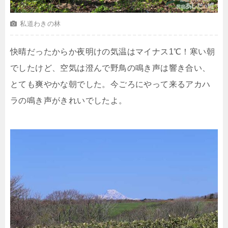
私道わきの林
快晴だったからか夜明けの気温はマイナス1℃！寒い朝
でしたけど、空気は澄んで野鳥の鳴き声は響き合い、
とても爽やかな朝でした。今ごろにやって来るアカハ
ラの鳴き声がきれいでしたよ。