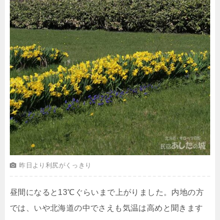
昨日より利尻がくっきり
昼間になると13℃ぐらいまで上がりました。内地の方
では、いや北海道の中でさえも気温は高めと聞きます