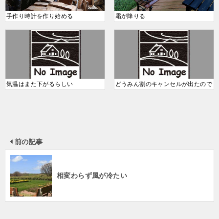
手作り時計を作り始める
霜が降りる
気温はまた下がるらしい
どうみん割のキャンセルが出たので
前の記事
相変わらず風が冷たい