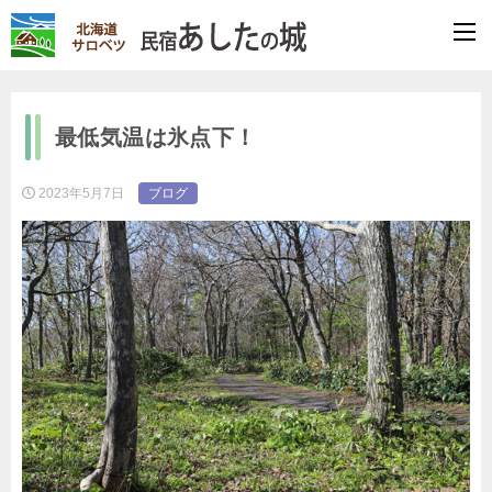
最低気温は氷点下！
2023年5月7日
ブログ