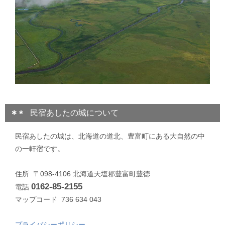
民宿あしたの城について
民宿あしたの城は、北海道の道北、豊富町にある大自然の中
の一軒宿です。
住所 〒098-4106 北海道天塩郡豊富町豊徳
0162-85-2155
電話
マップコード 736 634 043
プライバシーポリシー