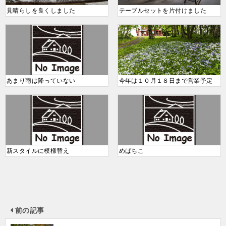
見晴らしを良くしました
テーブルセットを片付けました
あまり雨は降っていない
今年は１０月１８日まで営業予定
新スタイルに模様替え
めばちこ
前の記事