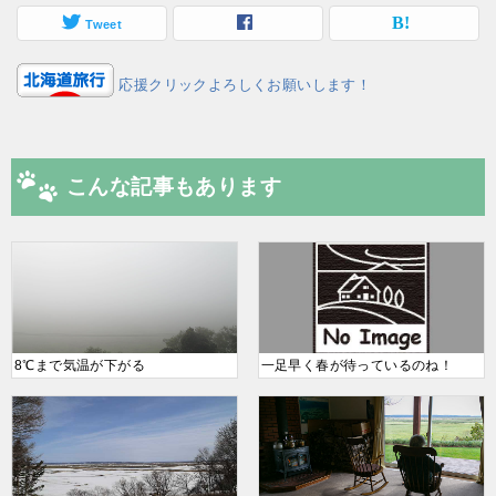
Tweet
応援クリックよろしくお願いします！
こんな記事もあります
8℃まで気温が下がる
一足早く春が待っているのね！