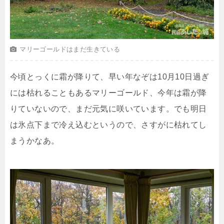
マリーゴールドはまだ生きている
今頃とっくに霜が降りて、早い年なぞは10月10日過ぎ
には枯れることもあるマリーゴールド、今年は霜が降
りていないので、まだ元気に咲いています。でも明日
は氷点下まで冷え込むというので、さすがに枯れてし
まうかなあ。