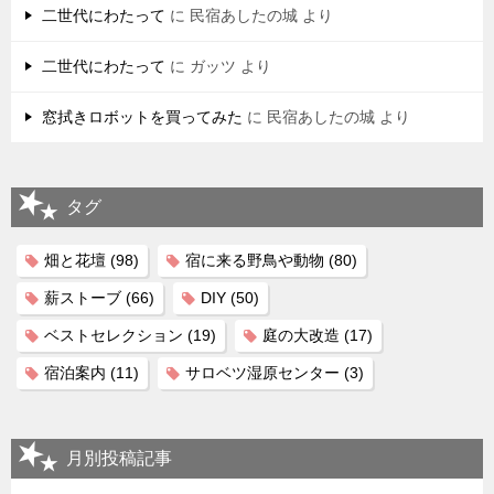
二世代にわたって
に
民宿あしたの城
より
二世代にわたって
に
ガッツ
より
窓拭きロボットを買ってみた
に
民宿あしたの城
より
タグ
畑と花壇
(98)
宿に来る野鳥や動物
(80)
薪ストーブ
(66)
DIY
(50)
ベストセレクション
(19)
庭の大改造
(17)
宿泊案内
(11)
サロベツ湿原センター
(3)
月別投稿記事