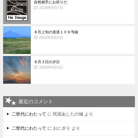
自然相手にお祈りだ
2026年8月7日
８月上旬の道道１０６号線
2026年8月5日
８月３日の夕日
2026年8月4日
最近のコメント
二世代にわたって
に
民宿あしたの城
より
二世代にわたって
に
おにぎり
より