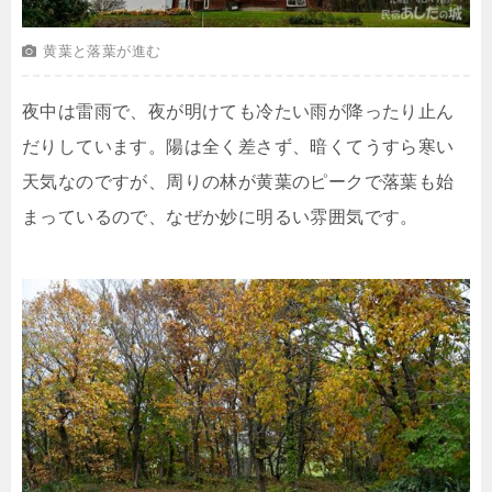
黄葉と落葉が進む
夜中は雷雨で、夜が明けても冷たい雨が降ったり止ん
だりしています。陽は全く差さず、暗くてうすら寒い
天気なのですが、周りの林が黄葉のピークで落葉も始
まっているので、なぜか妙に明るい雰囲気です。