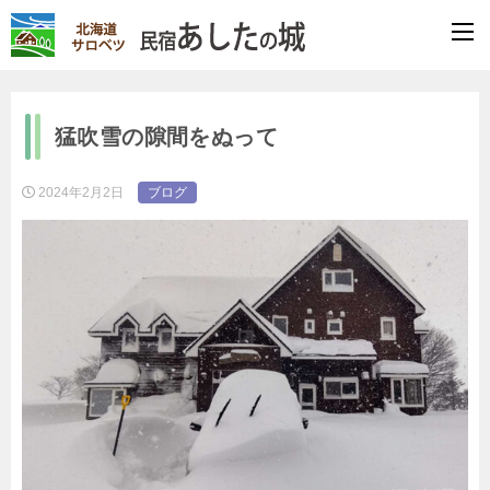
猛吹雪の隙間をぬって
2024年2月2日
ブログ