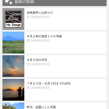
最新の投稿
自然相手にお祈りだ
2026年8月7日
８月上旬の道道１０６号線
2026年8月5日
８月３日の夕日
2026年8月4日
７月２２日～８月２日までの夕日
2026年8月3日
昨日、話題にした写真