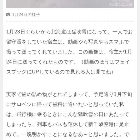
1月24日の様子
1月23日ぐらいから北海道は猛吹雪になって、一人でお
留守番をしていた宿主は、動画やら写真やらスマホで
撮って送ってくれていました。この画像は、宿主が1月
24日に送ってくれたものです。（動画のほうはフェイ
スブックにUPしているので見れる人は見てね）
実家で歯の詰め物がとれてしまって、予定通り1月下旬
にサロベツに帰って歯科に通いたいと思っていた私
は、飛行機に乗るときにこんな猛吹雪の日にあたって
しまったら、列車もバスも運休して新千歳空港に足止
めで、一晩明かすことになるなあ～と思いました。で