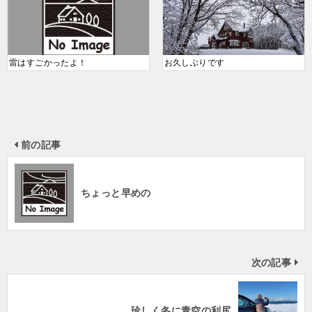
雷はすごかったよ！
お久しぶりです
前の記事
ちょっと早めの
次の記事
珍しく冬に青空の利尻