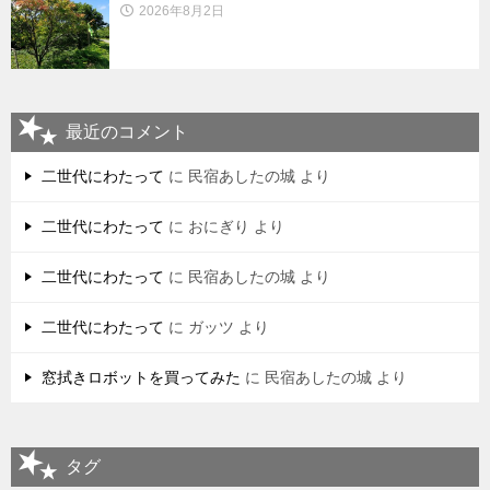
2026年8月2日
最近のコメント
二世代にわたって
に
民宿あしたの城
より
二世代にわたって
に
おにぎり
より
二世代にわたって
に
民宿あしたの城
より
二世代にわたって
に
ガッツ
より
窓拭きロボットを買ってみた
に
民宿あしたの城
より
タグ