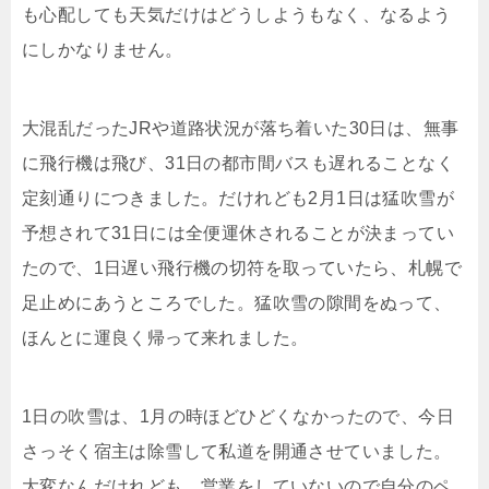
も心配しても天気だけはどうしようもなく、なるよう
にしかなりません。
大混乱だったJRや道路状況が落ち着いた30日は、無事
に飛行機は飛び、31日の都市間バスも遅れることなく
定刻通りにつきました。だけれども2月1日は猛吹雪が
予想されて31日には全便運休されることが決まってい
たので、1日遅い飛行機の切符を取っていたら、札幌で
足止めにあうところでした。猛吹雪の隙間をぬって、
ほんとに運良く帰って来れました。
1日の吹雪は、1月の時ほどひどくなかったので、今日
さっそく宿主は除雪して私道を開通させていました。
大変なんだけれども、営業をしていないので自分のペ