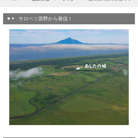
サロベツ原野から発信！