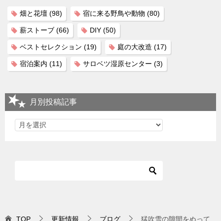
畑と花壇
(98)
宿に来る野鳥や動物
(80)
薪ストーブ
(66)
DIY
(50)
ベストセレクション
(19)
庭の大改造
(17)
宿泊案内
(11)
サロベツ湿原センター
(3)
月別投稿記事
TOP
更新情報
ブログ
猛吹雪の隙間をぬって