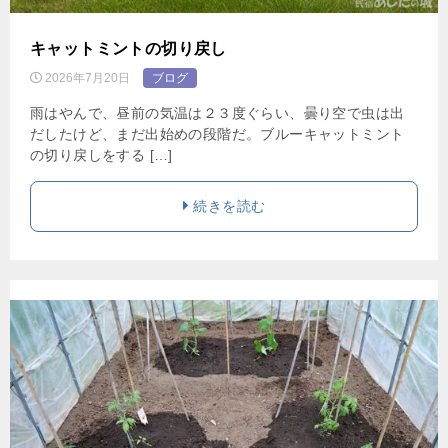
キャットミントの切り戻し
2026年7月20日
ブログ
雨はやんで、昼前の気温は２３度ぐらい、曇り空で虫は出
だしたけど、まだ出始めの段階だ。ブルーキャットミント
の切り戻しをする […]
続きを読む