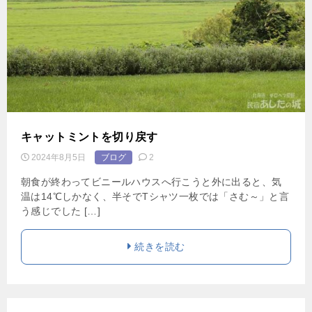
キャットミントを切り戻す
2024年8月5日
ブログ
2
朝食が終わってビニールハウスへ行こうと外に出ると、気
温は14℃しかなく、半そでTシャツ一枚では「さむ～」と言
う感じでした […]
続きを読む