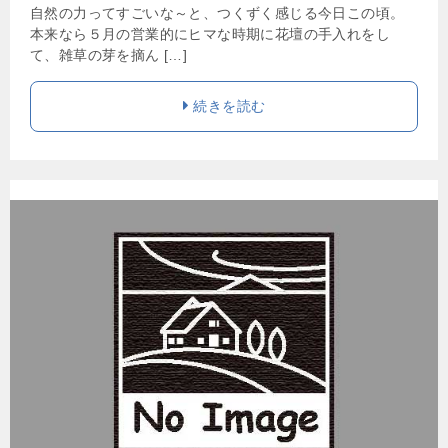
自然の力ってすごいな～と、つくずく感じる今日この頃。
本来なら５月の営業的にヒマな時期に花壇の手入れをし
て、雑草の芽を摘ん […]
続きを読む