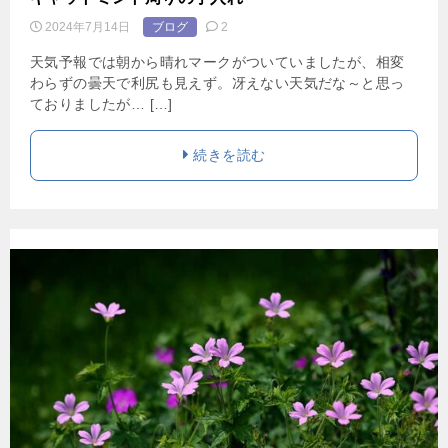
2024年7月14日
ブログ
2
天気予報では朝から晴れマークがついていましたが、相変
わらずの曇天で利尻も見えず。冴えない天気だな～と思っ
ておりましたが… […]
続きを読む