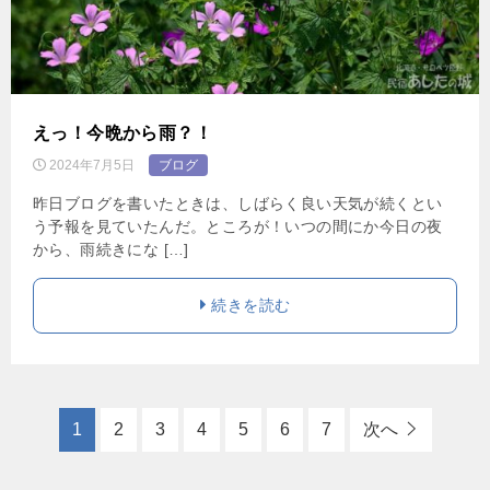
えっ！今晩から雨？！
2024年7月5日
ブログ
昨日ブログを書いたときは、しばらく良い天気が続くとい
う予報を見ていたんだ。ところが！いつの間にか今日の夜
から、雨続きにな […]
続きを読む
1
2
3
4
5
6
7
次へ