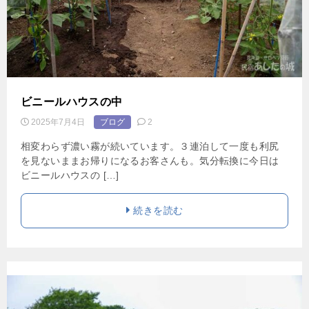
ビニールハウスの中
2025年7月4日
ブログ
2
相変わらず濃い霧が続いています。３連泊して一度も利尻
を見ないままお帰りになるお客さんも。気分転換に今日は
ビニールハウスの […]
続きを読む