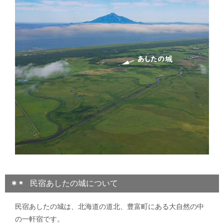
民宿あしたの城について
民宿あしたの城は、北海道の道北、豊富町にある大自然の中
の一軒宿です。