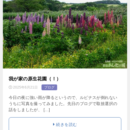
我が家の原生花園（！）
2025年6月21日
ブログ
今日の夜に強い雨が降るというので、ルピナスが倒れない
うちに写真を撮ってみました。先日のブログで取捨選択の
話をしましたが、 […]
続きを読む