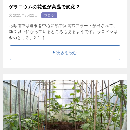
ゲラニウムの花色が高温で変化？
2025年7月22日
ブログ
北海道では道東を中心に熱中症警戒アラートが出されて、
35℃以上になっているところもあるようです。サロベツは
今のところ、2 […]
続きを読む