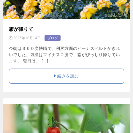
霜が降りて
2025年10月14日
ブログ
今朝は３６０度快晴で、利尻方面のビーナスベルトがきれ
いでした。気温はマイナス２度で、霜がびっしり降りてい
ます。 朝日は、 […]
続きを読む