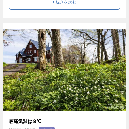
続きを読む
最高気温は８℃