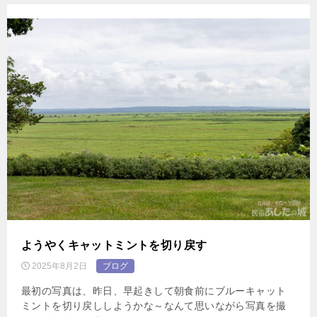
ようやくキャットミントを切り戻す
2025年8月2日
ブログ
最初の写真は、昨日、早起きして朝食前にブルーキャット
ミントを切り戻ししようかな～なんて思いながら写真を撮