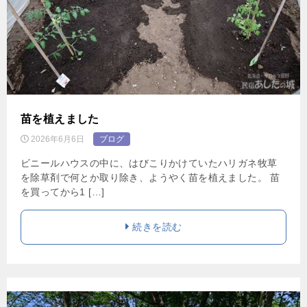
苗を植えました
2026年6月6日
ブログ
ビニールハウスの中に、はびこりかけていたハリガネ牧草
を除草剤で何とか取り除き、ようやく苗を植えました。 苗
を買ってから1 […]
続きを読む