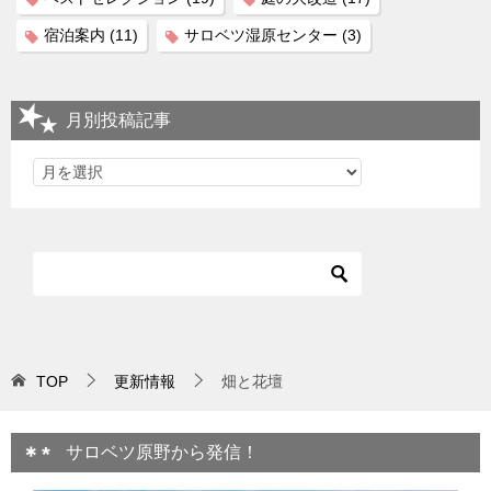
宿泊案内
(11)
サロベツ湿原センター
(3)
月別投稿記事
TOP
更新情報
畑と花壇
サロベツ原野から発信！