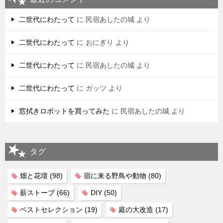
二世代にわたって
に
民宿あしたの城
より
二世代にわたって
に
おにぎり
より
二世代にわたって
に
民宿あしたの城
より
二世代にわたって
に
ガッツ
より
窓拭きロボットを買ってみた
に
民宿あしたの城
より
タグ
畑と花壇
(98)
宿に来る野鳥や動物
(80)
薪ストーブ
(66)
DIY
(50)
ベストセレクション
(19)
庭の大改造
(17)