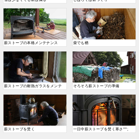
薪ストーブの本格メンテナンス
柴でも楢
薪ストーブの耐熱ガラスをメンテ
そろそろ薪ストーブの準備
薪ストーブを焚く
一日中薪ストーブを焚く寒さ^^;