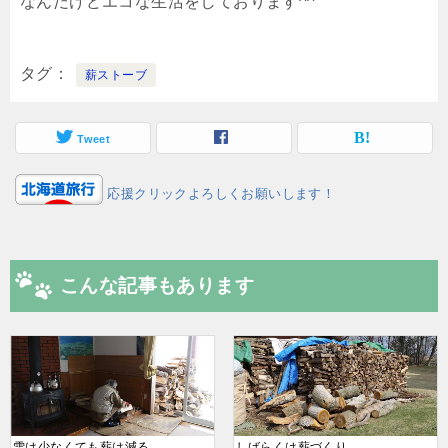
なんだけどエコな生活をしております^^
タグ
薪ストーブ
Tweet
応援クリックよろしくお願いします！
こんな記事もあります
雪は少なくても薪は減る
しばらくは薪づくり