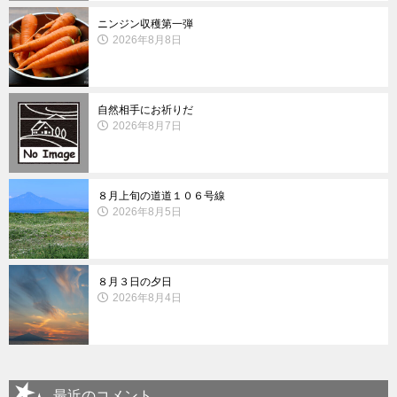
ニンジン収穫第一弾
2026年8月8日
自然相手にお祈りだ
2026年8月7日
８月上旬の道道１０６号線
2026年8月5日
８月３日の夕日
2026年8月4日
最近のコメント