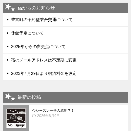
宿からのお知らせ
豊富町の予約型乗合交通について
休館予定について
2025年からの変更点について
宿のメールアドレスは不定期に変更
2023年4月29日より宿泊料金を改定
最新の投稿
今シーズン一番の感動？！
2026年8月9日