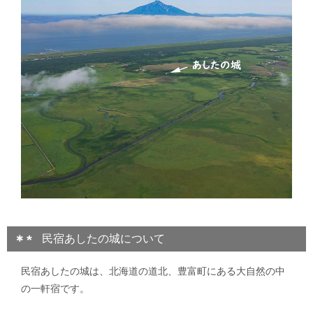
民宿あしたの城について
民宿あしたの城は、北海道の道北、豊富町にある大自然の中
の一軒宿です。