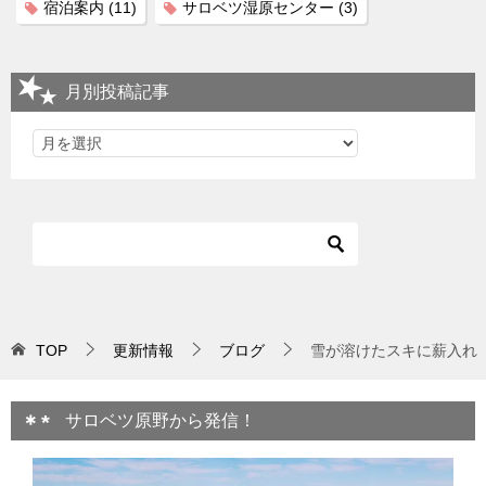
宿泊案内
(11)
サロベツ湿原センター
(3)
月別投稿記事
TOP
更新情報
ブログ
雪が溶けたスキに薪入れ
サロベツ原野から発信！