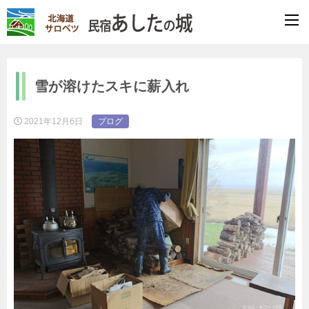
雪が溶けたスキに薪入れ
2021年12月6日
ブログ