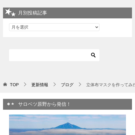
月別投稿記事
TOP
更新情報
ブログ
立体布マスクを作ってみ
サロベツ原野から発信！