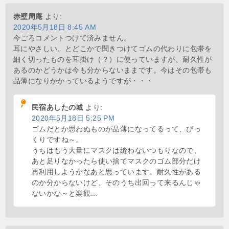
赤壁周庵
より:
2020年5月18日 8:45 AM
今ごろコメントつけて済みません。
耳にやさしい、とどこかで聞きつけてゴムの代わりに包帯を
細く切ったものを耳掛け（？）に使っていますが、耐久性が
あるのかどうかは今も分からないままです。今はその包帯も
品薄になりかかっているようですが・・・
民宿あしたの城
より:
2020年5月18日 5:25 PM
ゴムだとか思わぬものが品薄になってるって、びっ
くりですね～。
うちはもう大量にマスクは縫わないつもりなので、
あと足りなかったら使い捨てマスクのゴム部分だけ
再利用しようかなあと思っています。耐久性がある
のか分からないけど、そのうち出回って来るんじゃ
ないかな～と楽観…