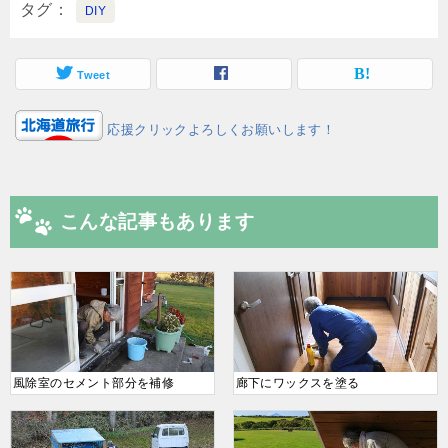
タグ
DIY
Tweet
応援クリックよろしくお願いします！
こんな記事もあります
風除室のセメント部分を補修
廊下にワックスを塗る