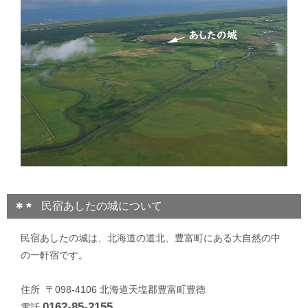
民宿あしたの城について
民宿あしたの城は、北海道の道北、豊富町にある大自然の中
の一軒宿です。
住所 〒098-4106 北海道天塩郡豊富町豊徳
0162-85-2155
電話