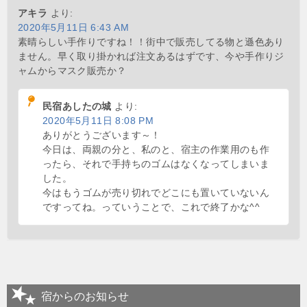
アキラ
より:
2020年5月11日 6:43 AM
素晴らしい手作りですね！！街中で販売してる物と遜色あり
ません。早く取り掛かれば注文あるはずです、今や手作りジ
ャムからマスク販売か？
民宿あしたの城
より:
2020年5月11日 8:08 PM
ありがとうございます～！
今日は、両親の分と、私のと、宿主の作業用のも作
ったら、それで手持ちのゴムはなくなってしまいま
した。
今はもうゴムが売り切れでどこにも置いていないん
ですってね。っていうことで、これで終了かな^^
宿からのお知らせ