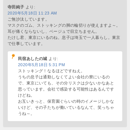
寺田純子
より:
2020年5月18日 11:23 AM
ご無沙汰しています。
マスクのゴム、ストッキングの脚の輪切りが使えますよ～。
耳が痛くならないし、ベージュで目立ちません。
たけし君、東京にいるのね。息子は埼玉で一人暮らし。東京
で仕事しています。
民宿あしたの城
より:
2020年5月18日 5:31 PM
ストッキング！なるほどですねえ。
うちの息子は通勤しなくてよい会社の寮にいるの
で、東京にいても、その分リスクは少ないかなあと
思っています。会社で感染する可能性はあるんです
けどね。
お互いきっと、保育園ぐらいの時のイメージしかな
いけど、その子たちが働いているなんて、笑っちゃ
うね～。