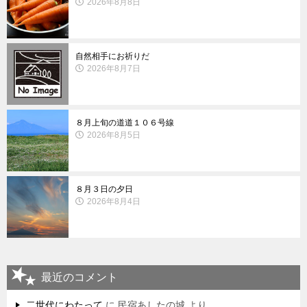
2026年8月8日
自然相手にお祈りだ
2026年8月7日
８月上旬の道道１０６号線
2026年8月5日
８月３日の夕日
2026年8月4日
最近のコメント
二世代にわたって
に
民宿あしたの城
より