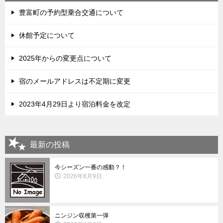
豊富町の予約型乗合交通について
休館予定について
2025年からの変更点について
宿のメールアドレスは不定期に変更
2023年4月29日より宿泊料金を改定
最新の投稿
今シーズン一番の感動？！
2026年8月9日
ニンジン収穫第一弾