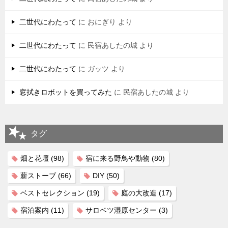
二世代にわたって
に
おにぎり
より
二世代にわたって
に
民宿あしたの城
より
二世代にわたって
に
ガッツ
より
窓拭きロボットを買ってみた
に
民宿あしたの城
より
タグ
畑と花壇
(98)
宿に来る野鳥や動物
(80)
薪ストーブ
(66)
DIY
(50)
ベストセレクション
(19)
庭の大改造
(17)
宿泊案内
(11)
サロベツ湿原センター
(3)